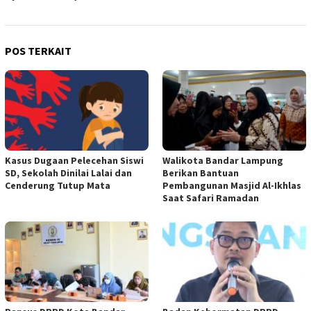
POS TERKAIT
Kasus Dugaan Pelecehan Siswi
Walikota Bandar Lampung
SD, Sekolah Dinilai Lalai dan
Berikan Bantuan
Cenderung Tutup Mata
Pembangunan Masjid Al-Ikhlas
Saat Safari Ramadan