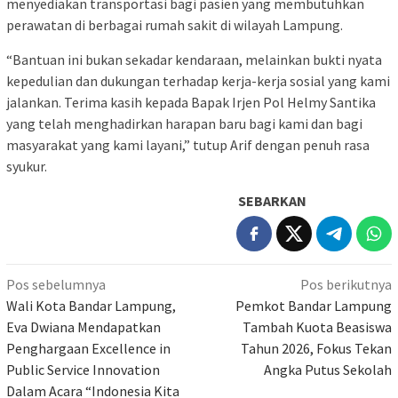
menyediakan transportasi bagi pasien yang membutuhkan
perawatan di berbagai rumah sakit di wilayah Lampung.
“Bantuan ini bukan sekadar kendaraan, melainkan bukti nyata
kepedulian dan dukungan terhadap kerja-kerja sosial yang kami
jalankan. Terima kasih kepada Bapak Irjen Pol Helmy Santika
yang telah menghadirkan harapan baru bagi kami dan bagi
masyarakat yang kami layani,” tutup Arif dengan penuh rasa
syukur.
SEBARKAN
Navigasi
Pos sebelumnya
Pos berikutnya
pos
Wali Kota Bandar Lampung,
Pemkot Bandar Lampung
Eva Dwiana Mendapatkan
Tambah Kuota Beasiswa
Penghargaan Excellence in
Tahun 2026, Fokus Tekan
Public Service Innovation
Angka Putus Sekolah
Dalam Acara “Indonesia Kita