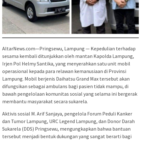
AltarNews.com—Pringsewu, Lampung — Kepedulian terhadap
sesama kembali ditunjukkan oleh mantan Kapolda Lampung,
Irjen Pol Helmy Santika, yang menyerahkan satu unit mobil
operasional kepada para relawan kemanusiaan di Provinsi
Lampung. Mobil berjenis Daihatsu Grand Max tersebut akan
difungsikan sebagai ambulans bagi pasien tidak mampu, di
bawah pengelolaan komunitas sosial yang selama ini bergerak
membantu masyarakat secara sukarela.
Aktivis sosial M. Arif Sanjaya, pengelola Forum Peduli Kanker
dan Tumor Lampung, URC Legend Lampung, dan Donor Darah
Sukarela (DDS) Pringsewu, mengungkapkan bahwa bantuan
tersebut menjadi bentuk dukungan yang sangat berarti bagi