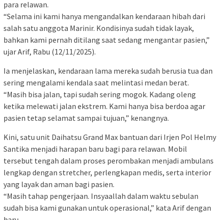
para relawan.
“Selama ini kami hanya mengandalkan kendaraan hibah dari
salah satu anggota Marinir. Kondisinya sudah tidak layak,
bahkan kami pernah ditilang saat sedang mengantar pasien,”
ujar Arif, Rabu (12/11/2025).
Ia menjelaskan, kendaraan lama mereka sudah berusia tua dan
sering mengalami kendala saat melintasi medan berat.
“Masih bisa jalan, tapi sudah sering mogok. Kadang oleng
ketika melewati jalan ekstrem. Kami hanya bisa berdoa agar
pasien tetap selamat sampai tujuan,” kenangnya.
Kini, satu unit Daihatsu Grand Max bantuan dari Irjen Pol Helmy
Santika menjadi harapan baru bagi para relawan. Mobil
tersebut tengah dalam proses perombakan menjadi ambulans
lengkap dengan stretcher, perlengkapan medis, serta interior
yang layak dan aman bagi pasien.
“Masih tahap pengerjaan. Insyaallah dalam waktu sebulan
sudah bisa kami gunakan untuk operasional,” kata Arif dengan
haru.