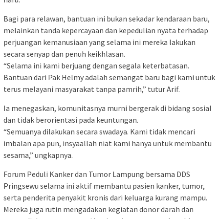
Bagi para relawan, bantuan ini bukan sekadar kendaraan baru,
melainkan tanda kepercayaan dan kepedulian nyata terhadap
perjuangan kemanusiaan yang selama ini mereka lakukan
secara senyap dan penuh keikhlasan.
“Selama ini kami berjuang dengan segala keterbatasan.
Bantuan dari Pak Helmy adalah semangat baru bagi kami untuk
terus melayani masyarakat tanpa pamrih,” tutur Arif.
Ia menegaskan, komunitasnya murni bergerak di bidang sosial
dan tidak berorientasi pada keuntungan.
“Semuanya dilakukan secara swadaya. Kami tidak mencari
imbalan apa pun, insyaallah niat kami hanya untuk membantu
sesama,” ungkapnya.
Forum Peduli Kanker dan Tumor Lampung bersama DDS
Pringsewu selama ini aktif membantu pasien kanker, tumor,
serta penderita penyakit kronis dari keluarga kurang mampu.
Mereka juga rutin mengadakan kegiatan donor darah dan