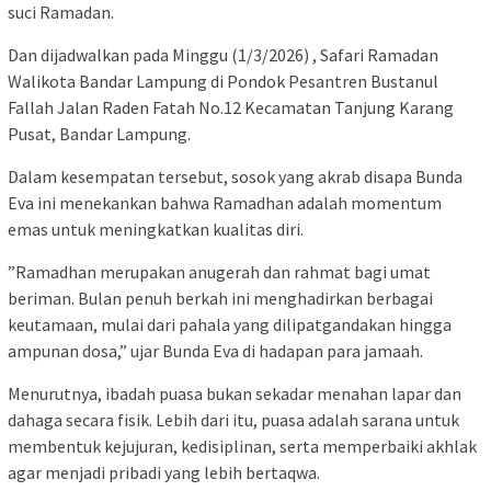
suci Ramadan.
Dan dijadwalkan pada Minggu (1/3/2026) , Safari Ramadan
Walikota Bandar Lampung di Pondok Pesantren Bustanul
Fallah Jalan Raden Fatah No.12 Kecamatan Tanjung Karang
Pusat, Bandar Lampung.
Dalam kesempatan tersebut, sosok yang akrab disapa Bunda
Eva ini menekankan bahwa Ramadhan adalah momentum
emas untuk meningkatkan kualitas diri.
​”Ramadhan merupakan anugerah dan rahmat bagi umat
beriman. Bulan penuh berkah ini menghadirkan berbagai
keutamaan, mulai dari pahala yang dilipatgandakan hingga
ampunan dosa,” ujar Bunda Eva di hadapan para jamaah.
​Menurutnya, ibadah puasa bukan sekadar menahan lapar dan
dahaga secara fisik. Lebih dari itu, puasa adalah sarana untuk
membentuk kejujuran, kedisiplinan, serta memperbaiki akhlak
agar menjadi pribadi yang lebih bertaqwa.