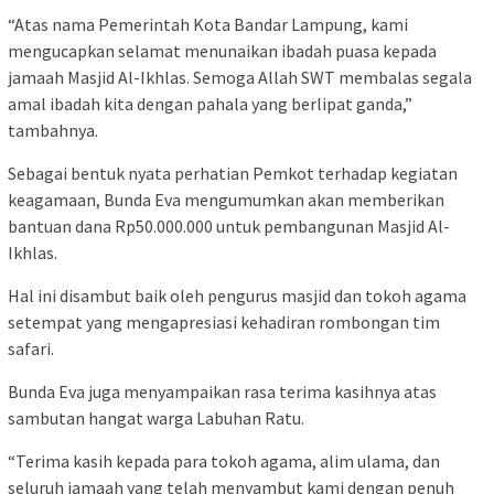
​“Atas nama Pemerintah Kota Bandar Lampung, kami
mengucapkan selamat menunaikan ibadah puasa kepada
jamaah Masjid Al-Ikhlas. Semoga Allah SWT membalas segala
amal ibadah kita dengan pahala yang berlipat ganda,”
tambahnya.
​Sebagai bentuk nyata perhatian Pemkot terhadap kegiatan
keagamaan, Bunda Eva mengumumkan akan memberikan
bantuan dana Rp50.000.000 untuk pembangunan Masjid Al-
Ikhlas.
Hal ini disambut baik oleh pengurus masjid dan tokoh agama
setempat yang mengapresiasi kehadiran rombongan tim
safari.
​Bunda Eva juga menyampaikan rasa terima kasihnya atas
sambutan hangat warga Labuhan Ratu.
“Terima kasih kepada para tokoh agama, alim ulama, dan
seluruh jamaah yang telah menyambut kami dengan penuh