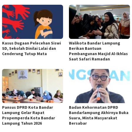
Kasus Dugaan Pelecehan Siswi
Walikota Bandar Lampung
SD, Sekolah Dinilai Lalai dan
Berikan Bantuan
Cenderung Tutup Mata
Pembangunan Masjid Al-Ikhlas
Saat Safari Ramadan
Pansus DPRD Kota Bandar
Badan Kehormatan DPRD
Lampung Gelar Rapat
Bandarlampung Akhirnya Buka
Propemperda Kota Bandar
Suara, Minta Masyarakat
Lampung Tahun 2026
Bersabar