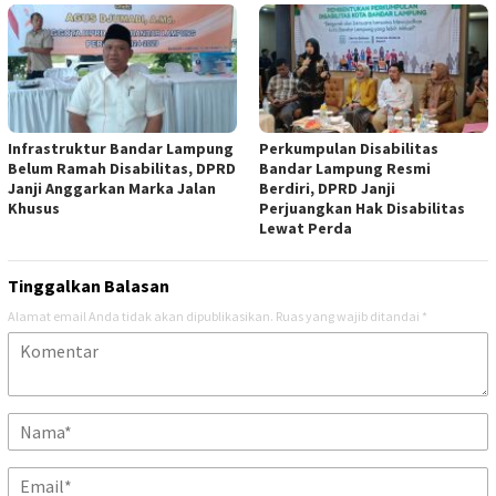
Infrastruktur Bandar Lampung
Perkumpulan Disabilitas
Belum Ramah Disabilitas, DPRD
Bandar Lampung Resmi
Janji Anggarkan Marka Jalan
Berdiri, DPRD Janji
Khusus
Perjuangkan Hak Disabilitas
Lewat Perda
Tinggalkan Balasan
Alamat email Anda tidak akan dipublikasikan.
Ruas yang wajib ditandai
*