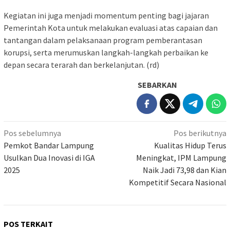
Kegiatan ini juga menjadi momentum penting bagi jajaran
Pemerintah Kota untuk melakukan evaluasi atas capaian dan
tantangan dalam pelaksanaan program pemberantasan
korupsi, serta merumuskan langkah-langkah perbaikan ke
depan secara terarah dan berkelanjutan. (rd)
SEBARKAN
Navigasi
Pos sebelumnya
Pos berikutnya
pos
Pemkot Bandar Lampung
Kualitas Hidup Terus
Usulkan Dua Inovasi di IGA
Meningkat, IPM Lampung
2025
Naik Jadi 73,98 dan Kian
Kompetitif Secara Nasional
POS TERKAIT