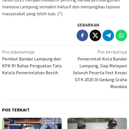
manusia Lampung semakin inklusif dan menjangkau lapisan
masyarakat yang lebih luas. (*)
SEBARKAN
Navigasi
Pos sebelumnya
Pos berikutnya
pos
Pemkot Bandar Lampung dan
Pemerintah Kota Bandar
KPK RI Bahas Penguatan Tata
Lampung, Siap Melayani
Kelola Pemerintahan Bersih
Seluruh Peserta Fest Kreasi
GTK 2025 Di Gedung Graha
Mandala
POS TERKAIT