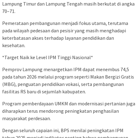
Lampung Timur dan Lampung Tengah masih berkutat di angka
70–71.
Pemerataan pembangunan menjadi fokus utama, terutama
pada wilayah pedesaan dan pesisir yang masih menghadapi
keterbatasan akses terhadap layanan pendidikan dan
kesehatan.
*Target Naik ke Level IPM Tinggi Nasional*
Pemprov Lampung menargetkan IPM dapat menembus 74,5
pada tahun 2026 melalui program seperti Makan Bergizi Gratis
(MBG), penguatan pendidikan vokasi, serta pembangunan
fasilitas RS baru di sejumlah kabupaten.
Program pemberdayaan UMKM dan modernisasi pertanian juga
diharapkan terus mendorong peningkatan penghasilan
masyarakat perdesaan.
Dengan seluruh capaian ini, BPS menilai peningkatan IPM
tahun 2025 menjadi indikator penting bahwa pembangunan