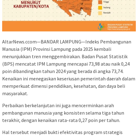
AltarNews.ccom—BANDAR LAMPUNG—Indeks Pembangunan
Manusia (IPM) Provinsi Lampung pada 2025 kembali
menunjukkan tren menggembirakan. Badan Pusat Statistik
(BPS) mencatat IPM Lampung mencapai 73,98 atau naik 0,24
poin dibandingkan tahun 2024 yang berada di angka 73,74.
Kenaikan ini menegaskan keseriusan pemerintah daerah dalam
memperkuat dimensi pendidikan, kesehatan, dan daya beli
masyarakat.
Perbaikan berkelanjutan ini juga mencerminkan arah
pembangunan manusia yang konsisten selama tiga tahun
terakhir, dengan kenaikan rata-rata 0,27 poin per tahun.
Hal tersebut menjadi bukti efektivitas program strategis