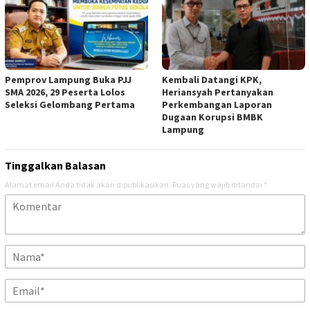
Pemprov Lampung Buka PJJ
Kembali Datangi KPK,
SMA 2026, 29 Peserta Lolos
Heriansyah Pertanyakan
Seleksi Gelombang Pertama
Perkembangan Laporan
Dugaan Korupsi BMBK
Lampung
Tinggalkan Balasan
Alamat email Anda tidak akan dipublikasikan.
Ruas yang wajib ditandai
*