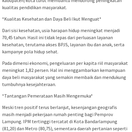
kabupaten/kota turut membantu mendorong peningkatan
kualitas pendidikan masyarakat.
*Kualitas Kesehatan dan Daya Beli Ikut Menguat*
Dari sisi kesehatan, usia harapan hidup meningkat menjadi
70,45 tahun. Hasil ini tidak lepas dari perluasan layanan
kesehatan, terutama akses BPJS, layanan ibu dan anak, serta
kampanye pola hidup sehat.
Pada dimensi ekonomi, pengeluaran per kapita riil masyarakat
meningkat 1,82 persen. Hal ini menggambarkan kemampuan
daya beli masyarakat yang semakin membaik dan mendukung
tumbuhnya kesejahteraan.
*Tantangan Pemerataan Masih Mengemuka*
Meski tren positif terus berlanjut, kesenjangan geografis
masih menjadi pekerjaan rumah penting bagi Pemprov
Lampung. IPM tertinggi tercatat di Kota Bandarlampung
(81,20) dan Metro (80,75), sementara daerah pertanian seperti