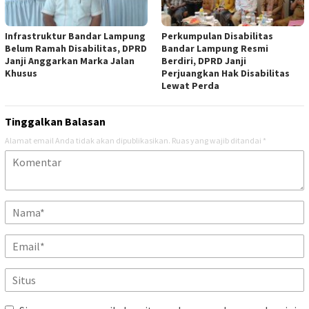
Infrastruktur Bandar Lampung
Perkumpulan Disabilitas
Belum Ramah Disabilitas, DPRD
Bandar Lampung Resmi
Janji Anggarkan Marka Jalan
Berdiri, DPRD Janji
Khusus
Perjuangkan Hak Disabilitas
Lewat Perda
Tinggalkan Balasan
Alamat email Anda tidak akan dipublikasikan.
Ruas yang wajib ditandai
*