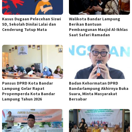
Kasus Dugaan Pelecehan Siswi
Walikota Bandar Lampung
SD, Sekolah Dinilai Lalai dan
Berikan Bantuan
Cenderung Tutup Mata
Pembangunan Masjid Al-Ikhlas
Saat Safari Ramadan
Pansus DPRD Kota Bandar
Badan Kehormatan DPRD
Lampung Gelar Rapat
Bandarlampung Akhirnya Buka
Propemperda Kota Bandar
Suara, Minta Masyarakat
Lampung Tahun 2026
Bersabar