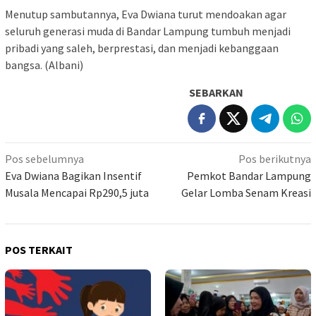
Menutup sambutannya, Eva Dwiana turut mendoakan agar
seluruh generasi muda di Bandar Lampung tumbuh menjadi
pribadi yang saleh, berprestasi, dan menjadi kebanggaan
bangsa. (Albani)
SEBARKAN
Navigasi
Pos sebelumnya
Pos berikutnya
pos
Eva Dwiana Bagikan Insentif
Pemkot Bandar Lampung
Musala Mencapai Rp290,5 juta
Gelar Lomba Senam Kreasi
POS TERKAIT