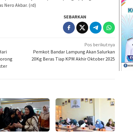
as Nero Akbar. (rd)
SEBARKAN
Pos berikutnya
Hari
Pemkot Bandar Lampung Akan Salurkan
Dorong
20Kg Beras Tiap KPM Akhir Oktober 2025
kter