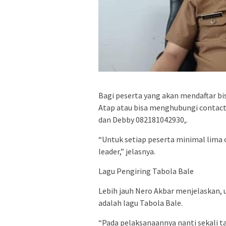
Bagi peserta yang akan mendaftar bis
Atap atau bisa menghubungi contac
dan Debby 082181042930,.
“Untuk setiap peserta minimal lima
leader,” jelasnya.
Lagu Pengiring Tabola Bale
Lebih jauh Nero Akbar menjelaskan, 
adalah lagu Tabola Bale.
“Pada pelaksanaannya nanti sekali t