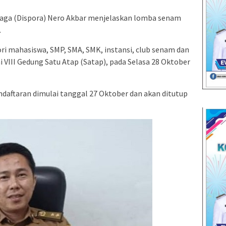
aga (Dispora) Nero Akbar menjelaskan lomba senam
.
gori mahasiswa, SMP, SMA, SMK, instansi, club senam dan
i VIII Gedung Satu Atap (Satap), pada Selasa 28 Oktober
ftaran dimulai tanggal 27 Oktober dan akan ditutup