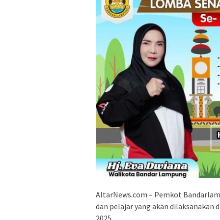
AltarNews.com – Pemkot Bandarlamp
dan pelajar yang akan dilaksanaka
2025.