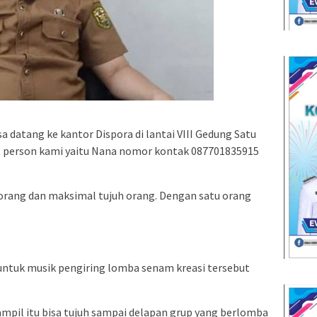
a datang ke kantor Dispora di lantai VIII Gedung Satu
t person kami yaitu Nana nomor kontak 087701835915
 orang dan maksimal tujuh orang. Dengan satu orang
untuk musik pengiring lomba senam kreasi tersebut
ampil itu bisa tujuh sampai delapan grup yang berlomba