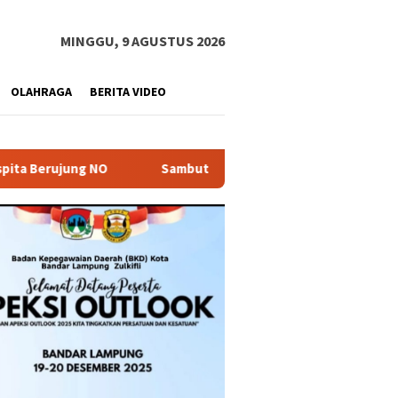
MINGGU, 9 AGUSTUS 2026
OLAHRAGA
BERITA VIDEO
Sambut Hari Kemerdekaan Eva Dwiana Bagikan 10 Ribu Bendera