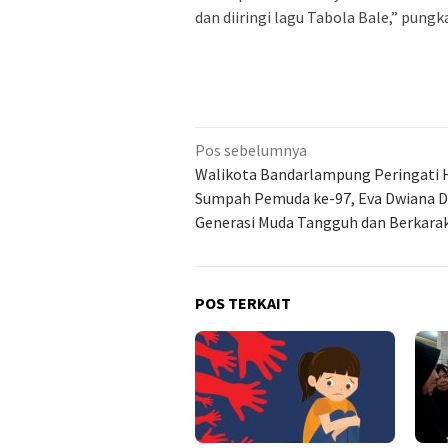
dan diiringi lagu Tabola Bale,” pungk
Navigasi
Pos sebelumnya
pos
Walikota Bandarlampung Peringati 
Sumpah Pemuda ke-97, Eva Dwiana 
Generasi Muda Tangguh dan Berkara
POS TERKAIT