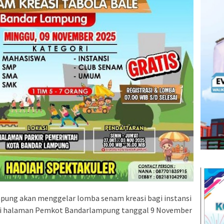
ung akan menggelar lomba senam kreasi bagi instansi
n di halaman Pemkot Bandarlampung tanggal 9 November