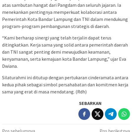
atas sambutan hangat dari Pangdam dan seluruh jajaran. Ia
menekankan pentingnya memperkuat kolaborasi antara
Pemerintah Kota Bandar Lampung dan TNI dalam mendukung
program-program pembangunan strategis di daerah.
“Kami berharap sinergi yang telah terjalin dapat terus
ditingkatkan. Kerja sama yang solid antara pemerintah daerah
dan TNI sangat penting demi mewujudkan keamanan,
kenyamanan, serta kemajuan kota Bandar Lampung,” ujar Eva
Dwiana.
Silaturahmi ini ditutup dengan pertukaran cinderamata antara
kedua pihak sebagai simbol persahabatan dan komitmen kerja
sama yang erat di masa mendatang. (Rdh)
SEBARKAN
Navigasi
Pos sebelumnya
Pos berikutnya