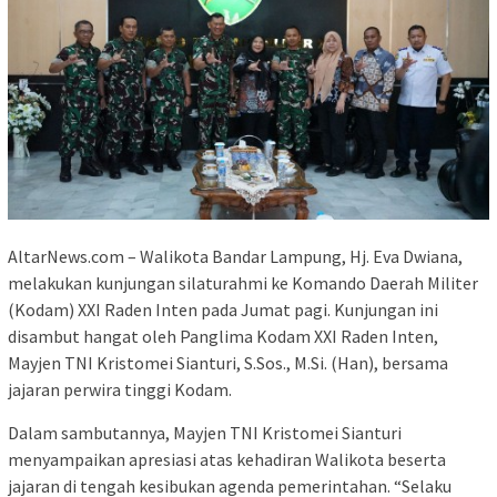
AltarNews.com – Walikota Bandar Lampung, Hj. Eva Dwiana,
melakukan kunjungan silaturahmi ke Komando Daerah Militer
(Kodam) XXI Raden Inten pada Jumat pagi. Kunjungan ini
disambut hangat oleh Panglima Kodam XXI Raden Inten,
Mayjen TNI Kristomei Sianturi, S.Sos., M.Si. (Han), bersama
jajaran perwira tinggi Kodam.
Dalam sambutannya, Mayjen TNI Kristomei Sianturi
menyampaikan apresiasi atas kehadiran Walikota beserta
jajaran di tengah kesibukan agenda pemerintahan. “Selaku