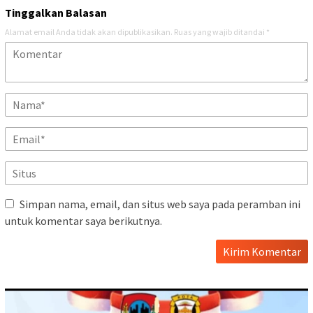
Tinggalkan Balasan
Alamat email Anda tidak akan dipublikasikan.
Ruas yang wajib ditandai
*
Simpan nama, email, dan situs web saya pada peramban ini
untuk komentar saya berikutnya.