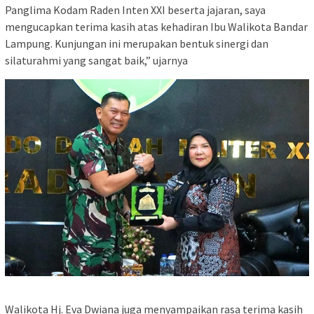
Panglima Kodam Raden Inten XXI beserta jajaran, saya
mengucapkan terima kasih atas kehadiran Ibu Walikota Bandar
Lampung. Kunjungan ini merupakan bentuk sinergi dan
silaturahmi yang sangat baik,” ujarnya
Walikota Hj. Eva Dwiana juga menyampaikan rasa terima kasih