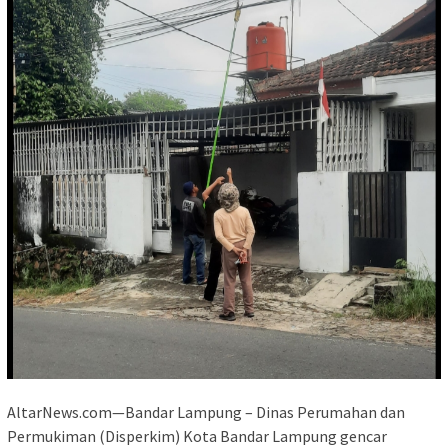
AltarNews.com—Bandar Lampung – Dinas Perumahan dan
Permukiman (Disperkim) Kota Bandar Lampung gencar