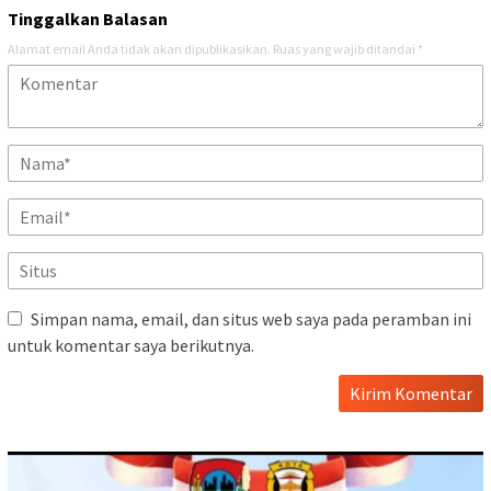
Tinggalkan Balasan
Alamat email Anda tidak akan dipublikasikan.
Ruas yang wajib ditandai
*
Simpan nama, email, dan situs web saya pada peramban ini
untuk komentar saya berikutnya.