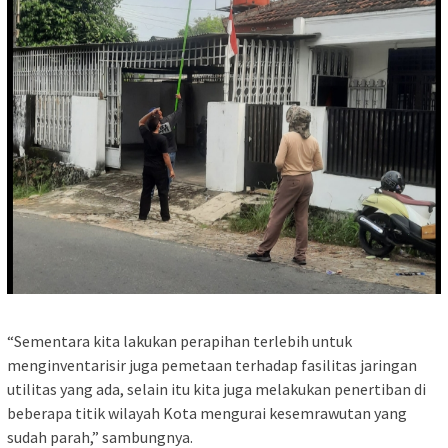
“Sementara kita lakukan perapihan terlebih untuk
menginventarisir juga pemetaan terhadap fasilitas jaringan
utilitas yang ada, selain itu kita juga melakukan penertiban di
beberapa titik wilayah Kota mengurai kesemrawutan yang
sudah parah,” sambungnya.