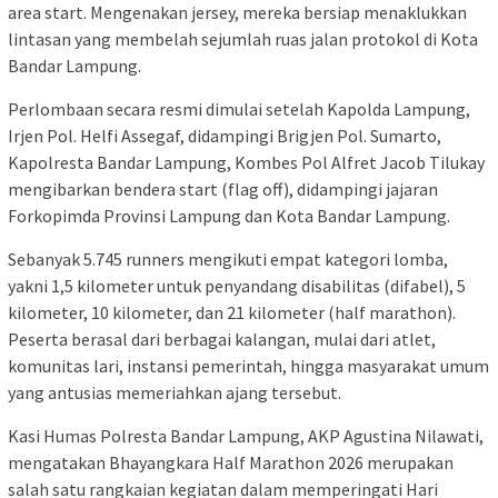
area start. Mengenakan jersey, mereka bersiap menaklukkan
lintasan yang membelah sejumlah ruas jalan protokol di Kota
Bandar Lampung.
Perlombaan secara resmi dimulai setelah Kapolda Lampung,
Irjen Pol. Helfi Assegaf, didampingi Brigjen Pol. Sumarto,
Kapolresta Bandar Lampung, Kombes Pol Alfret Jacob Tilukay
mengibarkan bendera start (flag off), didampingi jajaran
Forkopimda Provinsi Lampung dan Kota Bandar Lampung.
Sebanyak 5.745 runners mengikuti empat kategori lomba,
yakni 1,5 kilometer untuk penyandang disabilitas (difabel), 5
kilometer, 10 kilometer, dan 21 kilometer (half marathon).
Peserta berasal dari berbagai kalangan, mulai dari atlet,
komunitas lari, instansi pemerintah, hingga masyarakat umum
yang antusias memeriahkan ajang tersebut.
Kasi Humas Polresta Bandar Lampung, AKP Agustina Nilawati,
mengatakan Bhayangkara Half Marathon 2026 merupakan
salah satu rangkaian kegiatan dalam memperingati Hari