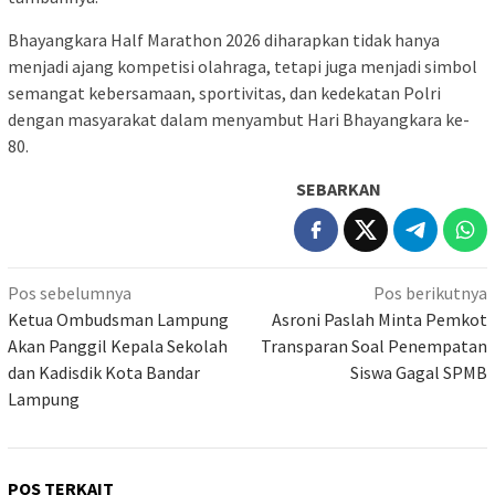
Bhayangkara Half Marathon 2026 diharapkan tidak hanya
menjadi ajang kompetisi olahraga, tetapi juga menjadi simbol
semangat kebersamaan, sportivitas, dan kedekatan Polri
dengan masyarakat dalam menyambut Hari Bhayangkara ke-
80.
SEBARKAN
Navigasi
Pos sebelumnya
Pos berikutnya
pos
Ketua Ombudsman Lampung
Asroni Paslah Minta Pemkot
Akan Panggil Kepala Sekolah
Transparan Soal Penempatan
dan Kadisdik Kota Bandar
Siswa Gagal SPMB
Lampung
POS TERKAIT