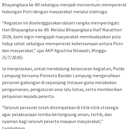
Bhayangkara ke-80 sekaligus menjadi momentum mempererat
hubungan Polri dengan masyarakat melalui olahraga.
“Kegiatan ini diselenggarakan dalam rangka memperingati
Hari Bhayangkara ke-80. Melalui Bhayangkara Half Marathon
2026, kami ingin mengajak masyarakat membudayakan pola
hidup sehat sekaligus mempererat kebersamaan antara Polri
dan masyarakat,” ujar AKP Agustina Nilawati, Minggu
(5/7/2026).
Ia menjelaskan, untuk mendukung kelancaran kegiatan, Polda
Lampung bersama Polresta Bandar Lampung mengerahkan
personel gabungan di sepanjang lintasan guna melakukan
pengamanan, pengaturan arus lalu lintas, serta memberikan
pelayanan kepada peserta.
“Seluruh personel telah ditempatkan di titik-titik strategis
agar pelaksanaan lomba berlangsung aman, tertib, dan
nyaman bagi seluruh peserta maupun masyarakat,”
tambahnya.