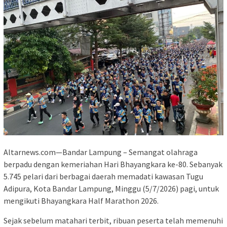
Altarnews.com—Bandar Lampung – Semangat olahraga
berpadu dengan kemeriahan Hari Bhayangkara ke-80. Sebanyak
5.745 pelari dari berbagai daerah memadati kawasan Tugu
Adipura, Kota Bandar Lampung, Minggu (5/7/2026) pagi, untuk
mengikuti Bhayangkara Half Marathon 2026.
Sejak sebelum matahari terbit, ribuan peserta telah memenuhi