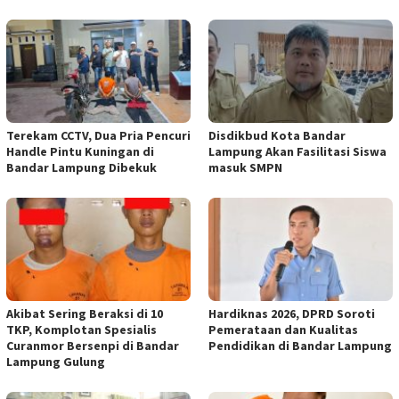
Terekam CCTV, Dua Pria Pencuri
Disdikbud Kota Bandar
Handle Pintu Kuningan di
Lampung Akan Fasilitasi Siswa
Bandar Lampung Dibekuk
masuk SMPN
Akibat Sering Beraksi di 10
Hardiknas 2026, DPRD Soroti
TKP, Komplotan Spesialis
Pemerataan dan Kualitas
Curanmor Bersenpi di Bandar
Pendidikan di Bandar Lampung
Lampung Gulung