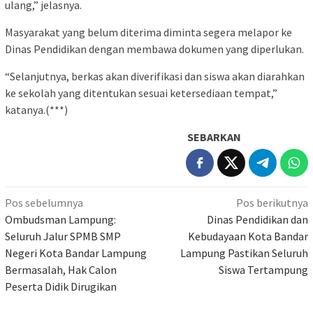
ulang,” jelasnya.
Masyarakat yang belum diterima diminta segera melapor ke
Dinas Pendidikan dengan membawa dokumen yang diperlukan.
“Selanjutnya, berkas akan diverifikasi dan siswa akan diarahkan
ke sekolah yang ditentukan sesuai ketersediaan tempat,”
katanya.(***)
SEBARKAN
Navigasi
Pos sebelumnya
Pos berikutnya
pos
Ombudsman Lampung:
Dinas Pendidikan dan
Seluruh Jalur SPMB SMP
Kebudayaan Kota Bandar
Negeri Kota Bandar Lampung
Lampung Pastikan Seluruh
Bermasalah, Hak Calon
Siswa Tertampung
Peserta Didik Dirugikan