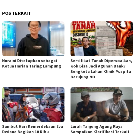
POS TERKAIT
‎Nuraini Ditetapkan sebagai
Sertifikat Tanah Dipersoalkan,
Ketua Harian Taring Lampung
Kok Bisa Jadi Agunan Bank?
Sengketa Lahan Klinik Puspita
Berujung NO
Sambut Hari Kemerdekaan Eva
Lurah Tanjung Agung Raya
Dwiana Bagikan 10 Ribu
Sampaikan Klarifikasi Terkait