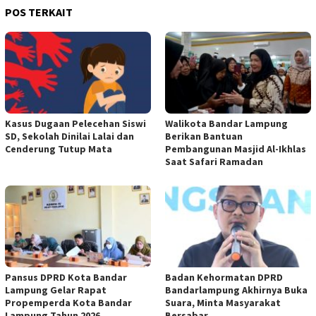
POS TERKAIT
Kasus Dugaan Pelecehan Siswi
Walikota Bandar Lampung
SD, Sekolah Dinilai Lalai dan
Berikan Bantuan
Cenderung Tutup Mata
Pembangunan Masjid Al-Ikhlas
Saat Safari Ramadan
Pansus DPRD Kota Bandar
Badan Kehormatan DPRD
Lampung Gelar Rapat
Bandarlampung Akhirnya Buka
Propemperda Kota Bandar
Suara, Minta Masyarakat
Lampung Tahun 2026
Bersabar