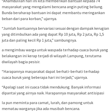
“Ahamdulilah hari ini kita memberikan bantuan kepada 74
masyarakat yang mengalami bencana angin puting beliung.
Bunda beraharap bantuan ini dapat membantu meringankan
beban dari para korban,” ujarnya.
“Jumlah bantuannya bervariasi sesuai dengan dampak kerugian
yang ditimbulkan ada yang dapat Rp 10 juta, Rp 2 juta, Rp 1,5
juta dan paling kecil Rp 1 juta,” sambungnya.
a mengimbau warga untuk waspada terhadap cuaca buruk yang
belakangan ini kerap terjadi di wilayah Lampung, terutama
diwilayah bagia pesisir.
“Harapannya masyarakat dapat berhati-berhati terhadap
cuaca buruk yang beberapa hari ini terjadi,” ujarnya.
“Apalagi saat ini cuaca tidak mendukung. Banyak informasi
dipantai yang airnya naik. Harapannya masyarakat antisipasi
Ia pun meminta para camat, lurah, dan pamong untuk
mematau warganya jika ada musibah bencana.