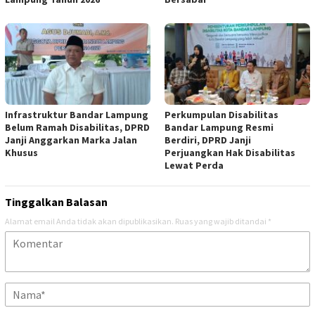
Infrastruktur Bandar Lampung
Perkumpulan Disabilitas
Belum Ramah Disabilitas, DPRD
Bandar Lampung Resmi
Janji Anggarkan Marka Jalan
Berdiri, DPRD Janji
Khusus
Perjuangkan Hak Disabilitas
Lewat Perda
Tinggalkan Balasan
Alamat email Anda tidak akan dipublikasikan.
Ruas yang wajib ditandai
*