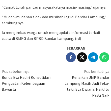
“Camat Lurah pantau masyarakatnya masin-masing,” ujarnya.
“Mudah-mudahan tidak ada musibah lagi di Bandar Lampung,”
sambungnya.
Ia mengimbau warga untuk mengupdate informasi terkait
cuaca di BMKG dan BPBD Bandar Lampung. (rd)
SEBARKAN
Navigasi
Pos sebelumnya
Pos berikutnya
pos
Bunda Eva Hadiri Konsolidasi
Kenaikan UMK Bandar
Penguatan Kelembagaan
Lampung Masih Jadi Teka-
Bawaslu
teki, Eva Dwiana: Naik Itu
Pasti Naik