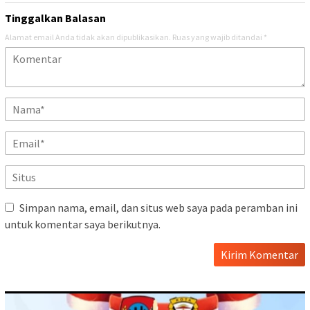
Tinggalkan Balasan
Alamat email Anda tidak akan dipublikasikan.
Ruas yang wajib ditandai
*
Simpan nama, email, dan situs web saya pada peramban ini
untuk komentar saya berikutnya.