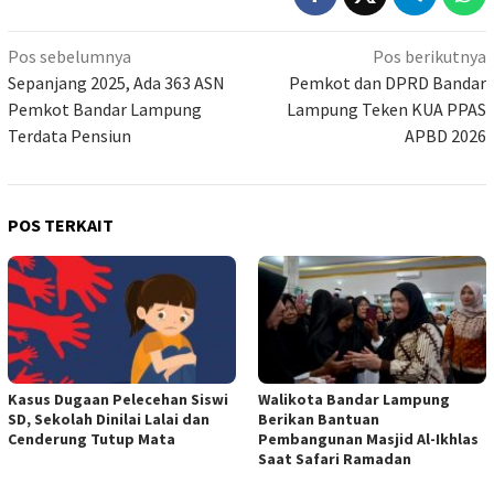
Navigasi
Pos sebelumnya
Pos berikutnya
pos
Sepanjang 2025, Ada 363 ASN
Pemkot dan DPRD Bandar
Pemkot Bandar Lampung
Lampung Teken KUA PPAS
Terdata Pensiun
APBD 2026
POS TERKAIT
Kasus Dugaan Pelecehan Siswi
Walikota Bandar Lampung
SD, Sekolah Dinilai Lalai dan
Berikan Bantuan
Cenderung Tutup Mata
Pembangunan Masjid Al-Ikhlas
Saat Safari Ramadan