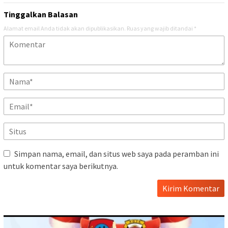
Tinggalkan Balasan
Alamat email Anda tidak akan dipublikasikan.
Ruas yang wajib ditandai
*
Simpan nama, email, dan situs web saya pada peramban ini
untuk komentar saya berikutnya.