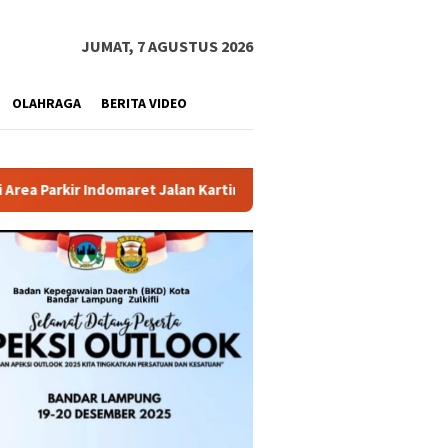
JUMAT, 7 AGUSTUS 2026
OLAHRAGA
BERITA VIDEO
aret Jalan Kartini Disorot, Pemkot Bandar Lampung Diminta Bert