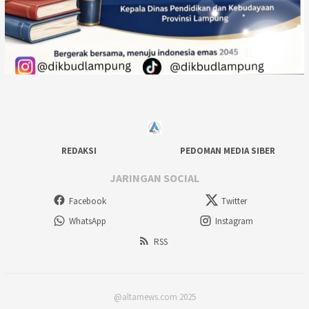
REDAKSI
PEDOMAN MEDIA SIBER
JARINGAN SOCIAL
Facebook
Twitter
WhatsApp
Instagram
RSS
@altarnews.com 2025