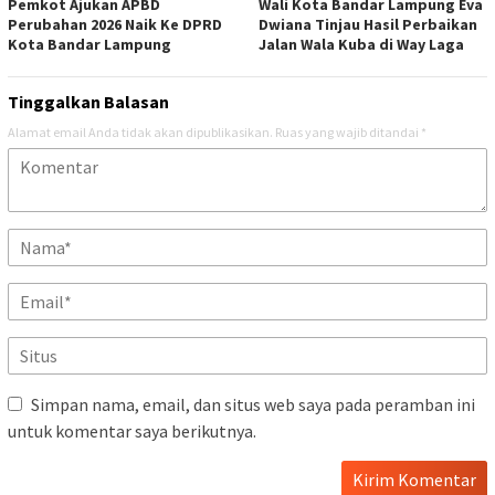
Pemkot Ajukan APBD
Wali Kota Bandar Lampung Eva
Perubahan 2026 Naik Ke DPRD
Dwiana Tinjau Hasil Perbaikan
Kota Bandar Lampung
Jalan Wala Kuba di Way Laga
Tinggalkan Balasan
Alamat email Anda tidak akan dipublikasikan.
Ruas yang wajib ditandai
*
Simpan nama, email, dan situs web saya pada peramban ini
untuk komentar saya berikutnya.