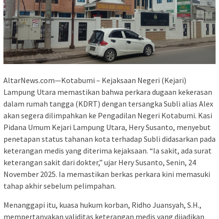
AltarNews.com—Kotabumi – Kejaksaan Negeri (Kejari)
Lampung Utara memastikan bahwa perkara dugaan kekerasan
dalam rumah tangga (KDRT) dengan tersangka Subli alias Alex
akan segera dilimpahkan ke Pengadilan Negeri Kotabumi. Kasi
Pidana Umum Kejari Lampung Utara, Hery Susanto, menyebut
penetapan status tahanan kota terhadap Subli didasarkan pada
keterangan medis yang diterima kejaksaan. “Ia sakit, ada surat
keterangan sakit dari dokter,” ujar Hery Susanto, Senin, 24
November 2025. Ia memastikan berkas perkara kini memasuki
tahap akhir sebelum pelimpahan.
Menanggapi itu, kuasa hukum korban, Ridho Juansyah, S.H.,
mempertanyakan validitas keterangan medis yang dijadikan