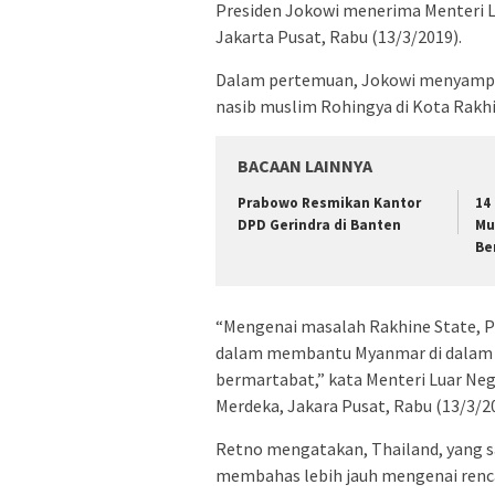
Presiden Jokowi menerima Menteri L
Jakarta Pusat, Rabu (13/3/2019).
Dalam pertemuan, Jokowi menyampaik
nasib muslim Rohingya di Kota Rakh
BACAAN LAINNYA
Prabowo Resmikan Kantor
14
DPD Gerindra di Banten
Mu
Be
“Mengenai masalah Rakhine State, 
dalam membantu Myanmar di dalam m
bermartabat,” kata Menteri Luar Neg
Merdeka, Jakara Pusat, Rabu (13/3/20
Retno mengatakan, Thailand, yang s
membahas lebih jauh mengenai renca