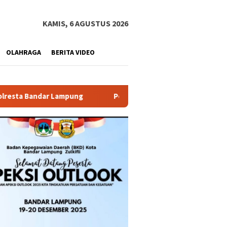
KAMIS, 6 AGUSTUS 2026
OLAHRAGA
BERITA VIDEO
pung
Pemprov Lampung Buka PJJ SMA 2026, 29 Peserta Lo