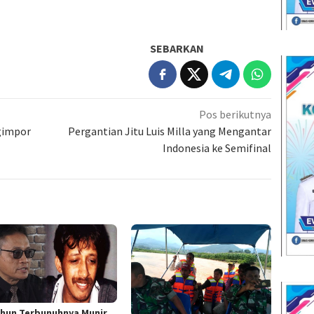
SEBARKAN
Pos berikutnya
gimpor
Pergantian Jitu Luis Milla yang Mengantar
Indonesia ke Semifinal
ahun Terbunuhnya Munir,