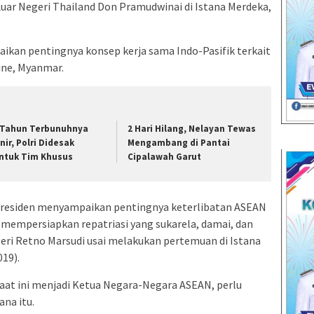
uar Negeri Thailand Don Pramudwinai di Istana Merdeka,
an pentingnya konsep kerja sama Indo-Pasifik terkait
ine, Myanmar.
 Tahun Terbunuhnya
2 Hari Hilang, Nelayan Tewas
nir, Polri Didesak
Mengambang di Pantai
ntuk Tim Khusus
Cipalawah Garut
Presiden menyampaikan pentingnya keterlibatan ASEAN
empersiapkan repatriasi yang sukarela, damai, dan
eri Retno Marsudi usai melakukan pertemuan di Istana
19).
aat ini menjadi Ketua Negara-Negara ASEAN, perlu
na itu.