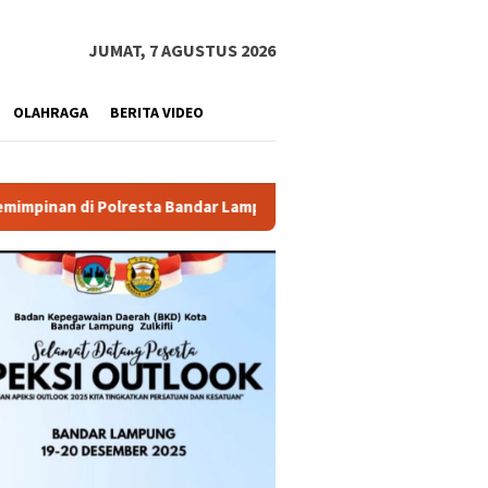
JUMAT, 7 AGUSTUS 2026
OLAHRAGA
BERITA VIDEO
sta Bandar Lampung
Pemprov Lampung Buka PJJ SMA 2026,