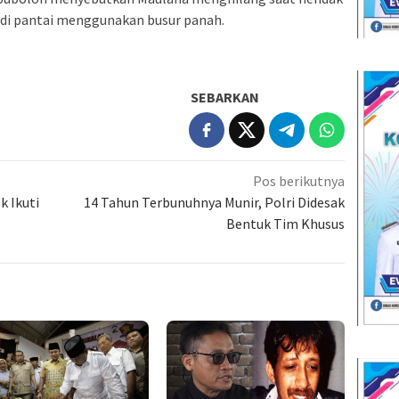
di pantai menggunakan busur panah.
SEBARKAN
Pos berikutnya
k Ikuti
14 Tahun Terbunuhnya Munir, Polri Didesak
Bentuk Tim Khusus