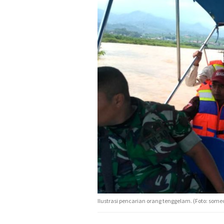
Ilustrasi pencarian orang tenggelam. (Foto: some