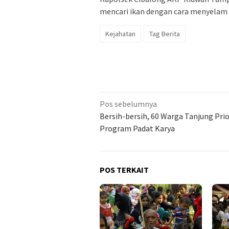
mencari ikan dengan cara menyelam 
Kejahatan
Tag Berita
Navigasi
Pos sebelumnya
pos
Bersih-bersih, 60 Warga Tanjung Prio
Program Padat Karya
POS TERKAIT