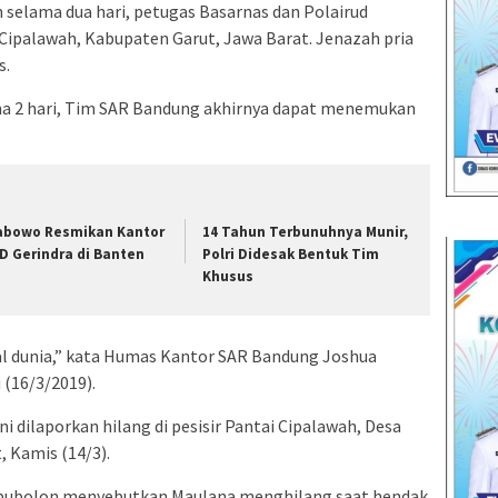
 selama dua hari, petugas Basarnas dan Polairud
Cipalawah, Kabupaten Garut, Jawa Barat. Jenazah pria
s.
ma 2 hari, Tim SAR Bandung akhirnya dapat menemukan
abowo Resmikan Kantor
14 Tahun Terbunuhnya Munir,
D Gerindra di Banten
Polri Didesak Bentuk Tim
Khusus
 dunia,” kata Humas Kantor SAR Bandung Joshua
 (16/3/2019).
ni dilaporkan hilang di pesisir Pantai Cipalawah, Desa
 Kamis (14/3).
pubolon menyebutkan Maulana menghilang saat hendak