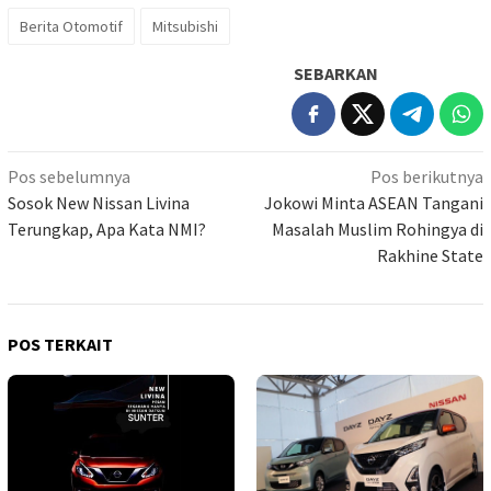
Berita Otomotif
Mitsubishi
SEBARKAN
Navigasi
Pos sebelumnya
Pos berikutnya
pos
Sosok New Nissan Livina
Jokowi Minta ASEAN Tangani
Terungkap, Apa Kata NMI?
Masalah Muslim Rohingya di
Rakhine State
POS TERKAIT