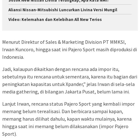
Sosok New Nissan Livina Terungkap, Apa Kata NMI?
Aliansi Nissan-Mitsubishi Luncurkan Livina Versi Mungil
Video: Kelemahan dan Kelebihan All New Terios
Menurut Direktur of Sales & Marketing Division PT MMKSI,
Irwan Kuncoro, hingga saat ini Pajero Sport masih diproduksi di
Indonesia.
Jadi, kalaupun dikaitkan dengan rencana ada impor itu,
sebetulnya itu rencana untuk sementara, karena itu bagian dari
peningkatan kapasitas untuk Xpander,” jelas Irwan di sela-sela
media gathering, di bilangan Jakarta Pusat, belum lama ini.
Lanjut Irwan, rencana status Pajero Sport yang kembali impor
memang belum terealisasi. Dan berbicara sampai kapan,
memang harus dilihat dahulu, kapan waktu mulainya, karena
hingga saat ini memang belum dilaksanakan (impor Pajero
Sport).