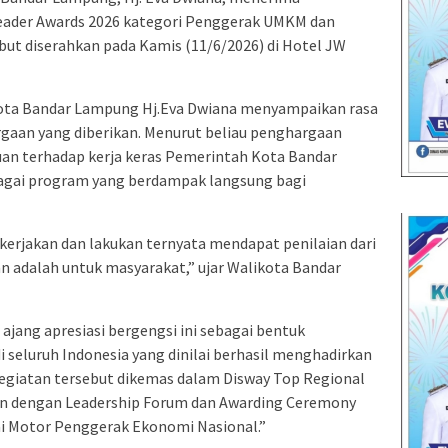
eader Awards 2026 kategori Penggerak UMKM dan
ut diserahkan pada Kamis (11/6/2026) di Hotel JW
ota Bandar Lampung Hj.Eva Dwiana menyampaikan rasa
rgaan yang diberikan. Menurut beliau penghargaan
an terhadap kerja keras Pemerintah Kota Bandar
gai program yang berdampak langsung bagi
i kerjakan dan lakukan ternyata mendapat penilaian dari
n adalah untuk masyarakat,” ujar Walikota Bandar
jang apresiasi bergengsi ini sebagai bentuk
 seluruh Indonesia yang dinilai berhasil menghadirkan
Kegiatan tersebut dikemas dalam Disway Top Regional
an dengan Leadership Forum dan Awarding Ceremony
 Motor Penggerak Ekonomi Nasional.”