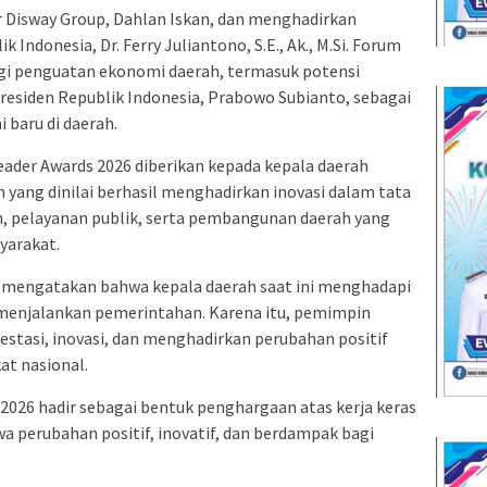
r Disway Group, Dahlan Iskan, dan menghadirkan
Indonesia, Dr. Ferry Juliantono, S.E., Ak., M.Si. Forum
gi penguatan ekonomi daerah, termasuk potensi
residen Republik Indonesia, Prabowo Subianto, sebagai
baru di daerah.
ader Awards 2026 diberikan kepada kepala daerah
n yang dinilai berhasil menghadirkan inovasi dalam tata
, pelayanan publik, serta pembangunan daerah yang
yarakat.
, mengatakan bahwa kepala daerah saat ini menghadapi
menjalankan pemerintahan. Karena itu, pemimpin
tasi, inovasi, dan menghadirkan perubahan positif
at nasional.
2026 hadir sebagai bentuk penghargaan atas kerja keras
 perubahan positif, inovatif, dan berdampak bagi