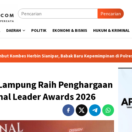
Pencarian
L
DAERAH
POLITIK
EKONOMI & BISNIS
HUKUM & KRIMINAL
nipar, Babak Baru Kepemimpinan di Polresta Bandar Lampung
 Lampung Raih Penghargaan
nal Leader Awards 2026