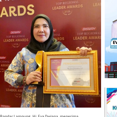
 Bandar Lampung, Hj. Eva Dwiana, menerima