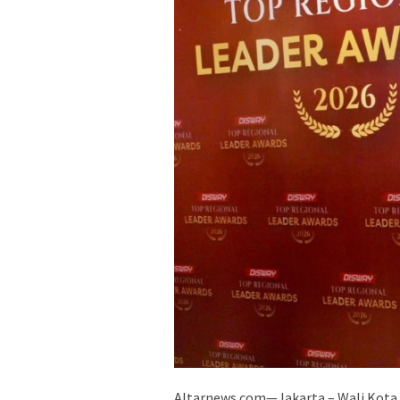
Altarnews.com—Jakarta – Wali Kota