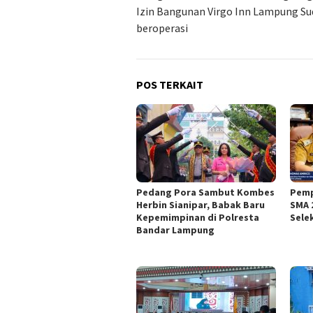
Izin Bangunan Virgo Inn Lampung S
beroperasi
POS TERKAIT
Pedang Pora Sambut Kombes
Pemp
Herbin Sianipar, Babak Baru
SMA 
Kepemimpinan di Polresta
Sele
Bandar Lampung