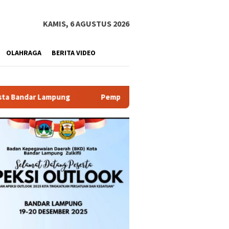
KAMIS, 6 AGUSTUS 2026
OLAHRAGA
BERITA VIDEO
Pemprov Lampung Buka PJJ SMA 2026, 29 Peserta Lolos Se