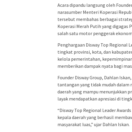
Acara dipandu langsung oleh Founde
narasumber Menteri Koperasi Republik 
tersebut membahas berbagai strate
Koperasi Merah Putih yang digagas P
salah satu motor penggerak ekonomi 
Penghargaan Disway Top Regional Le
tingkat provinsi, kota, dan kabupate
kelola pemerintahan, kepemimpinan
memberikan dampak nyata bagi mas
Founder Disway Group, Dahlan Iskan
tantangan yang tidak mudah dalam 
daerah yang mampu menunjukkan pres
layak mendapatkan apresiasi di tingk
“Disway Top Regional Leader Awards 
kepala daerah yang berhasil membawa
masyarakat luas,” ujar Dahlan Iskan.