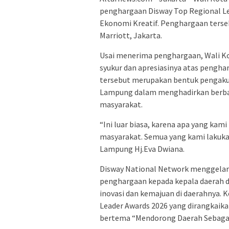
penghargaan Disway Top Regional L
Ekonomi Kreatif. Penghargaan terseb
Marriott, Jakarta.
Usai menerima penghargaan, Wali K
syukur dan apresiasinya atas pengha
tersebut merupakan bentuk pengaku
Lampung dalam menghadirkan berba
masyarakat.
“Ini luar biasa, karena apa yang kam
masyarakat. Semua yang kami lakuka
Lampung Hj.Eva Dwiana.
Disway National Network menggelar a
penghargaan kepada kepala daerah di
inovasi dan kemajuan di daerahnya. 
Leader Awards 2026 yang dirangkaik
bertema “Mendorong Daerah Sebagai