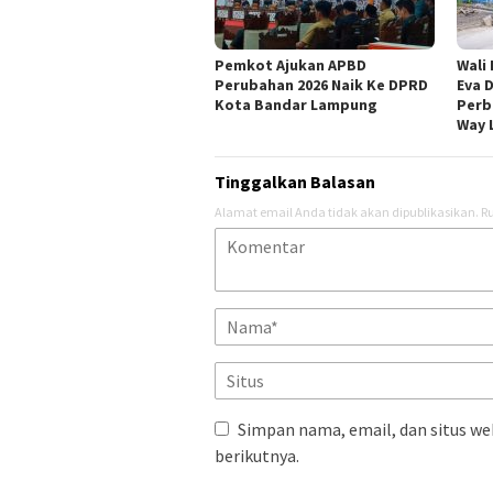
Pemkot Ajukan APBD
Wali
Perubahan 2026 Naik Ke DPRD
Eva 
Kota Bandar Lampung
Perb
Way 
Tinggalkan Balasan
Alamat email Anda tidak akan dipublikasikan.
Ru
Simpan nama, email, dan situs we
berikutnya.