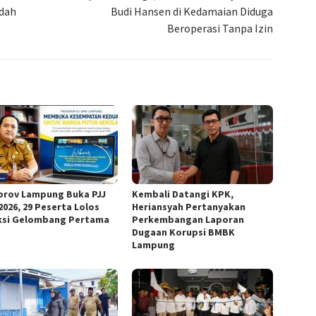
udah
Budi Hansen di Kedamaian Diduga
Beroperasi Tanpa Izin
rov Lampung Buka PJJ
Kembali Datangi KPK,
2026, 29 Peserta Lolos
Heriansyah Pertanyakan
ksi Gelombang Pertama
Perkembangan Laporan
Dugaan Korupsi BMBK
Lampung