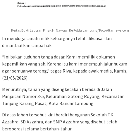
Kertas Bukti Laporan Pihak H. Nawawi Ke Polda Lampung/ Foto Altarnews.com
Ia menduga tanah milik keluarganya telah dikuasai dan
dimanfaatkan tanpa hak.
“Ini bukan tuduhan tanpa dasar. Kami memiliki dokumen
kepemilikan yang sah. Karena itu kami menempuh jalur hukum
agar semuanya terang,” tegas Riva, kepada awak media, Kamis,
(21/05/2026).
Menurutnya, tanah yang disengketakan berada di Jalan
Panjaitan Nomor 3-5, Kelurahan Gotong Royong, Kecamatan
Tanjung Karang Pusat, Kota Bandar Lampung.
Di atas lahan tersebut kini berdiri bangunan Sekolah TK
Azzahra, SD Azzahra, dan SMP Azzahra yang disebut telah
beroperasi selama bertahun-tahun.