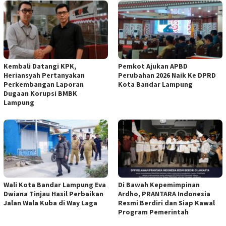
Kembali Datangi KPK,
Pemkot Ajukan APBD
Heriansyah Pertanyakan
Perubahan 2026 Naik Ke DPRD
Perkembangan Laporan
Kota Bandar Lampung
Dugaan Korupsi BMBK
Lampung
Wali Kota Bandar Lampung Eva
Di Bawah Kepemimpinan
Dwiana Tinjau Hasil Perbaikan
Ardho, PRANTARA Indonesia
Jalan Wala Kuba di Way Laga
Resmi Berdiri dan Siap Kawal
Program Pemerintah