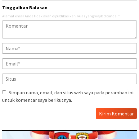
Tinggalkan Balasan
Alamat email Anda tidak akan dipublikasikan.
Ruas yang wajib ditandai
*
Simpan nama, email, dan situs web saya pada peramban ini
untuk komentar saya berikutnya.