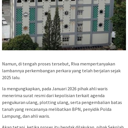
Namun, di tengah proses tersebut, Riva mempertanyakan
lambannya perkembangan perkara yang telah berjalan sejak
2025 lalu.
Ia mengungkapkan, pada Januari 2026 pihak ahli waris
menerima surat resmi dari kepolisian terkait agenda
pengukuran ulang, plotting ulang, serta pengembalian batas
tanah yang rencananya melibatkan BPN, penyidik Polda
Lampung, dan ahli waris.
Akan tetapi, ketika proses itu hendak dilakukan, pihak Sekolah