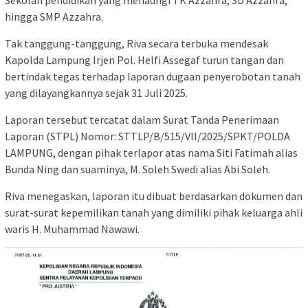
hingga SMP Azzahra.
Tak tanggung-tanggung, Riva secara terbuka mendesak
Kapolda Lampung Irjen Pol. Helfi Assegaf turun tangan dan
bertindak tegas terhadap laporan dugaan penyerobotan tanah
yang dilayangkannya sejak 31 Juli 2025.
Laporan tersebut tercatat dalam Surat Tanda Penerimaan
Laporan (STPL) Nomor: STTLP/B/515/VII/2025/SPKT/POLDA
LAMPUNG, dengan pihak terlapor atas nama Siti Fatimah alias
Bunda Ning dan suaminya, M. Soleh Swedi alias Abi Soleh.
Riva menegaskan, laporan itu dibuat berdasarkan dokumen dan
surat-surat kepemilikan tanah yang dimiliki pihak keluarga ahli
waris H. Muhammad Nawawi.