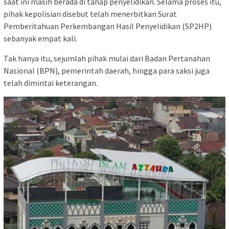
saat ini masih berada di tahap penyelidikan. Selama proses itu,
pihak kepolisian disebut telah menerbitkan Surat
Pemberitahuan Perkembangan Hasil Penyelidikan (SP2HP)
sebanyak empat kali.
Tak hanya itu, sejumlah pihak mulai dari Badan Pertanahan
Nasional (BPN), pemerintah daerah, hingga para saksi juga
telah dimintai keterangan.