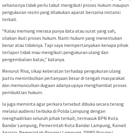
seharusnya tidak perlu takut mengikuti proses hukum maupun
pengukuran resmi yang dilakukan aparat bersama instansi
terkait.
“Kalau memang merasa punya data atau surat yang sah,
silakan ikuti proses hukum. Nanti hukum yang menentukan
benar atau tidaknya. Tapi saya mempertanyakan kenapa pihak
terlapor tidak mau mengikuti pengukuran ulang dan
pengembalian batas,” katanya.
Menurut Riva, sikap keberatan terhadap pengukuran ulang
justru menimbulkan pertanyaan besar di tengah masyarakat
dan memunculkan dugaan adanya upaya menghambat proses
pembuktian hukum.
Ia juga meminta agar perkara tersebut dibuka secara terang
melalui audiensi terbuka di Polda Lampung dengan
menghadirkan seluruh pihak terkait, termasuk BPN Kota
Bandar Lampung, Pemerintah Kota Bandar Lampung, Kanwil
Agraria, Pemerintah Provinsi Lampung, DPRD Provinsi