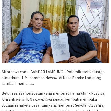
Altarnews.com—BANDAR LAMPUNG—Polemik aset keluarga
almarhum H. Muhammad Nawawi di Kota Bandar Lampung
kembali memanas.
Belum selesai persoalan yang menyeret nama Klinik Puspita,
kini ahli waris H. Nawawi, Riva Yanuar, kembali membuka
dugaan sengketa besar lain yang menyeret Sekolah Azzahra,
Sekolah pendidikan yang menaungi TK Azzahra, SD Azzahra,