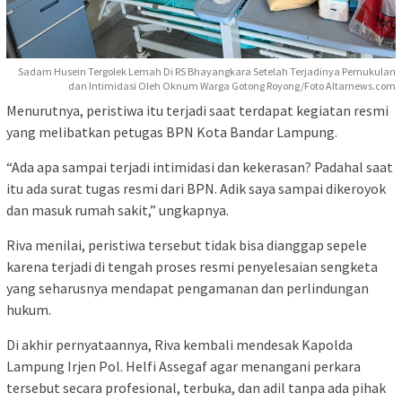
Sadam Husein Tergolek Lemah Di RS Bhayangkara Setelah Terjadinya Pemukulan
dan Intimidasi Oleh Oknum Warga Gotong Royong/Foto Altarnews.com
Menurutnya, peristiwa itu terjadi saat terdapat kegiatan resmi
yang melibatkan petugas BPN Kota Bandar Lampung.
“Ada apa sampai terjadi intimidasi dan kekerasan? Padahal saat
itu ada surat tugas resmi dari BPN. Adik saya sampai dikeroyok
dan masuk rumah sakit,” ungkapnya.
Riva menilai, peristiwa tersebut tidak bisa dianggap sepele
karena terjadi di tengah proses resmi penyelesaian sengketa
yang seharusnya mendapat pengamanan dan perlindungan
hukum.
Di akhir pernyataannya, Riva kembali mendesak Kapolda
Lampung Irjen Pol. Helfi Assegaf agar menangani perkara
tersebut secara profesional, terbuka, dan adil tanpa ada pihak