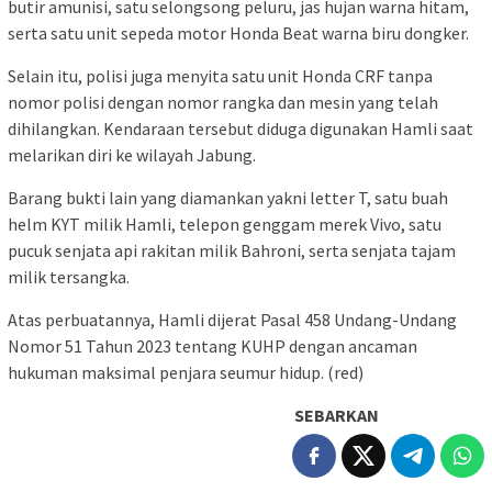
butir amunisi, satu selongsong peluru, jas hujan warna hitam,
serta satu unit sepeda motor Honda Beat warna biru dongker.
Selain itu, polisi juga menyita satu unit Honda CRF tanpa
nomor polisi dengan nomor rangka dan mesin yang telah
dihilangkan. Kendaraan tersebut diduga digunakan Hamli saat
melarikan diri ke wilayah Jabung.
Barang bukti lain yang diamankan yakni letter T, satu buah
helm KYT milik Hamli, telepon genggam merek Vivo, satu
pucuk senjata api rakitan milik Bahroni, serta senjata tajam
milik tersangka.
Atas perbuatannya, Hamli dijerat Pasal 458 Undang-Undang
Nomor 51 Tahun 2023 tentang KUHP dengan ancaman
hukuman maksimal penjara seumur hidup. (red)
SEBARKAN