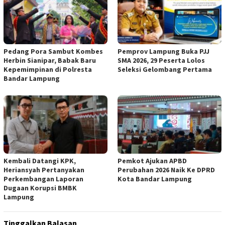
Pedang Pora Sambut Kombes
Pemprov Lampung Buka PJJ
Herbin Sianipar, Babak Baru
SMA 2026, 29 Peserta Lolos
Kepemimpinan di Polresta
Seleksi Gelombang Pertama
Bandar Lampung
Kembali Datangi KPK,
Pemkot Ajukan APBD
Heriansyah Pertanyakan
Perubahan 2026 Naik Ke DPRD
Perkembangan Laporan
Kota Bandar Lampung
Dugaan Korupsi BMBK
Lampung
Tinggalkan Balasan