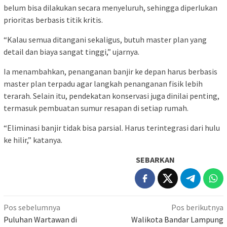
belum bisa dilakukan secara menyeluruh, sehingga diperlukan
prioritas berbasis titik kritis.
“Kalau semua ditangani sekaligus, butuh master plan yang
detail dan biaya sangat tinggi,” ujarnya.
Ia menambahkan, penanganan banjir ke depan harus berbasis
master plan terpadu agar langkah penanganan fisik lebih
terarah. Selain itu, pendekatan konservasi juga dinilai penting,
termasuk pembuatan sumur resapan di setiap rumah.
“Eliminasi banjir tidak bisa parsial. Harus terintegrasi dari hulu
ke hilir,” katanya.
SEBARKAN
Navigasi
Pos sebelumnya
Pos berikutnya
pos
Puluhan Wartawan di
Walikota Bandar Lampung