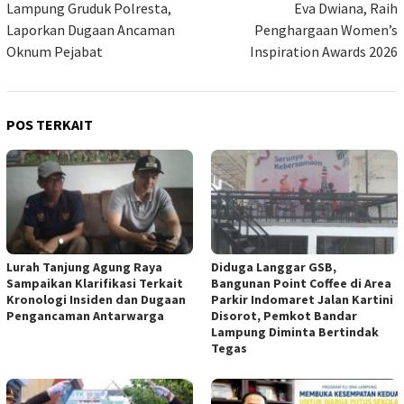
Lampung Gruduk Polresta,
Eva Dwiana, Raih
Laporkan Dugaan Ancaman
Penghargaan Women’s
Oknum Pejabat
Inspiration Awards 2026
POS TERKAIT
Lurah Tanjung Agung Raya
Diduga Langgar GSB,
Sampaikan Klarifikasi Terkait
Bangunan Point Coffee di Area
Kronologi Insiden dan Dugaan
Parkir Indomaret Jalan Kartini
Pengancaman Antarwarga
Disorot, Pemkot Bandar
Lampung Diminta Bertindak
Tegas