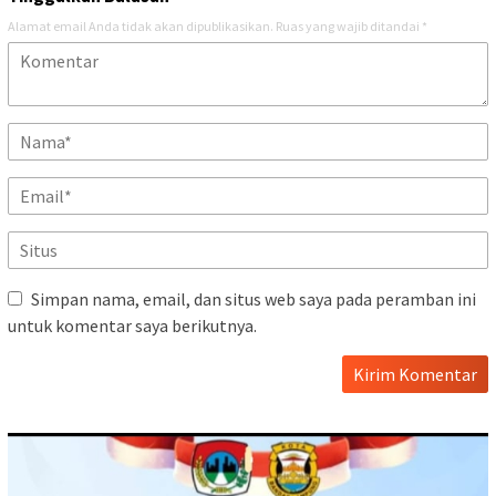
Alamat email Anda tidak akan dipublikasikan.
Ruas yang wajib ditandai
*
Simpan nama, email, dan situs web saya pada peramban ini
untuk komentar saya berikutnya.