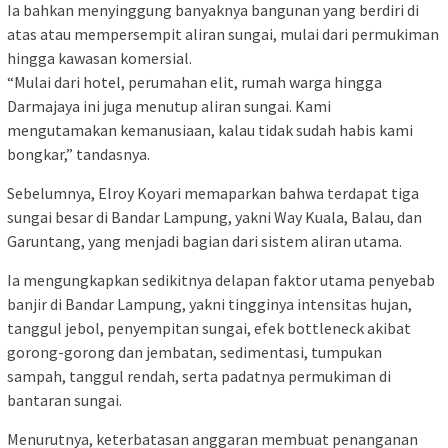
Ia bahkan menyinggung banyaknya bangunan yang berdiri di
atas atau mempersempit aliran sungai, mulai dari permukiman
hingga kawasan komersial.
“Mulai dari hotel, perumahan elit, rumah warga hingga
Darmajaya ini juga menutup aliran sungai. Kami
mengutamakan kemanusiaan, kalau tidak sudah habis kami
bongkar,” tandasnya.
Sebelumnya, Elroy Koyari memaparkan bahwa terdapat tiga
sungai besar di Bandar Lampung, yakni Way Kuala, Balau, dan
Garuntang, yang menjadi bagian dari sistem aliran utama.
Ia mengungkapkan sedikitnya delapan faktor utama penyebab
banjir di Bandar Lampung, yakni tingginya intensitas hujan,
tanggul jebol, penyempitan sungai, efek bottleneck akibat
gorong-gorong dan jembatan, sedimentasi, tumpukan
sampah, tanggul rendah, serta padatnya permukiman di
bantaran sungai.
Menurutnya, keterbatasan anggaran membuat penanganan