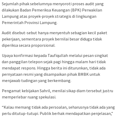
Sejumlah pihak sebelumnya menyoroti proses audit yang
dilakukan Badan Pemeriksa Keuangan (BPK) Perwakilan
Lampung atas proyek-proyek strategis di lingkungan
Pemerintah Provinsi Lampung.
Audit disebut-sebut hanya menyentuh sebagian kecil paket
pekerjaan, sementara proyek bernilai besar diduga tidak
diperiksa secara proporsional.
Upaya konfirmasi kepada Taufiqullah melalui pesan singkat
dan panggilan telepon sejak pagi hingga malam hari tidak
mendapat respons. Hingga berita ini diturunkan, tidak ada
pernyataan resmi yang disampaikan pihak BMBK untuk
menjawab tudingan yang berkembang.
Pengamat kebijakan Sahril, menilai sikap diam tersebut justru
memperlebar ruang spekulasi.
“Kalau memang tidak ada persoalan, seharusnya tidak ada yang
perlu ditutup-tutupi. Publik berhak mendapatkan penjelasan,”