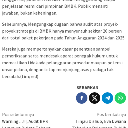
penjelasan resmi dari pimpinan BMBK. Publik menanti
jawaban, bukan keheningan.
Sebelumnya, Mengungkap dugaan bahwa audit atas proyek-
proyek strategis di BMBK hanya menyentuh sekitar 20 persen
dari total paket pekerjaan pada Tahun Anggaran 2024 dan 2025.
Mereka juga mempertanyakan dasar penentuan sampel
pemeriksaan serta mendesak aparat penegak hukum untuk
memastikan tidak ada pelanggaran prosedur maupun potensi
unsur pidana, dengan tetap menjunjung asas praduga tak
bersalah.(tim/red)
SEBARKAN
Navigasi
Pos sebelumnya
Pos berikutnya
pos
Warning…!!!, Audit BPK
Tinjau Dishub, Eva Dwiana