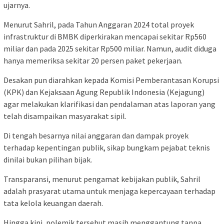
ujarnya.
Menurut Sahril, pada Tahun Anggaran 2024 total proyek
infrastruktur di BMBK diperkirakan mencapai sekitar Rp560
miliar dan pada 2025 sekitar Rp500 miliar. Namun, audit diduga
hanya memeriksa sekitar 20 persen paket pekerjaan.
Desakan pun diarahkan kepada Komisi Pemberantasan Korupsi
(KPK) dan Kejaksaan Agung Republik Indonesia (Kejagung)
agar melakukan klarifikasi dan pendalaman atas laporan yang
telah disampaikan masyarakat sipil.
Di tengah besarnya nilai anggaran dan dampak proyek
terhadap kepentingan publik, sikap bungkam pejabat teknis
dinilai bukan pilihan bijak.
Transparansi, menurut pengamat kebijakan publik, Sahril
adalah prasyarat utama untuk menjaga kepercayaan terhadap
tata kelola keuangan daerah.
Hingga kini, polemik tersebut masih menggantung tanpa