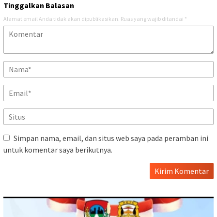
Tinggalkan Balasan
Alamat email Anda tidak akan dipublikasikan.
Ruas yang wajib ditandai
*
Simpan nama, email, dan situs web saya pada peramban ini
untuk komentar saya berikutnya.