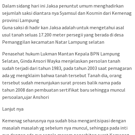
Dalam sidang hari ini Jaksa penuntut umum menghadirkan
sejumlah saksi diantara nya Syamsul dan Kosmin dari Kemenag
provinsi Lampung
Guna saksi di hadir kan Jaksa adalah untuk mengetahui asal
usul tanah seluas 17.200 meter persegii yang berada di desa
Pemanggilan kecamatan Natar Lampung selatan
Penasehat hukum Lukman Mantan Kepala BPN Lampung
Selatan, Ginda Ansori Wayka menjelaskan persolan tanah
sudah terjadi dari tahun 1983, pada tahun 2003 saat pemagaran
ada yg mengklaim bahwa tanah tersebut Tanah dia, orang
tersebut sudah menunjukan surat proses balik nama pada
tahun 2008 dan pembuatan sertifikat baru sehingga muncul
persoalan,ujar Anshori
Lanjut nya
Kemenag seharusnya nya sudah bisa mengantisipasi dengan
masalah masalah yg sebelum nya muncul, sehingga pada inti
nya dengan ada nya segala macam penerbitan surat Kemenag