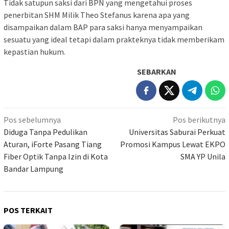
Tidak satupun saksi dari BPN yang mengetahui proses
penerbitan SHM Milik Theo Stefanus karena apa yang
disampaikan dalam BAP para saksi hanya menyampaikan
sesuatu yang ideal tetapi dalam prakteknya tidak memberikam
kepastian hukum.
SEBARKAN
Navigasi
Pos sebelumnya
Pos berikutnya
pos
Diduga Tanpa Pedulikan
Universitas Saburai Perkuat
Aturan, iForte Pasang Tiang
Promosi Kampus Lewat EKPO
Fiber Optik Tanpa Izin di Kota
SMA YP Unila
Bandar Lampung
POS TERKAIT