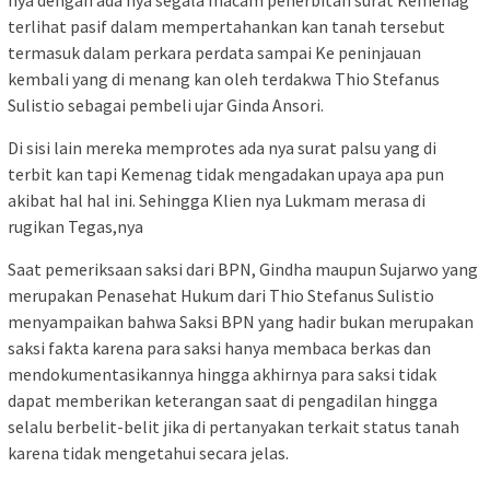
terlihat pasif dalam mempertahankan kan tanah tersebut
termasuk dalam perkara perdata sampai Ke peninjauan
kembali yang di menang kan oleh terdakwa Thio Stefanus
Sulistio sebagai pembeli ujar Ginda Ansori.
Di sisi lain mereka memprotes ada nya surat palsu yang di
terbit kan tapi Kemenag tidak mengadakan upaya apa pun
akibat hal hal ini. Sehingga Klien nya Lukmam merasa di
rugikan Tegas,nya
Saat pemeriksaan saksi dari BPN, Gindha maupun Sujarwo yang
merupakan Penasehat Hukum dari Thio Stefanus Sulistio
menyampaikan bahwa Saksi BPN yang hadir bukan merupakan
saksi fakta karena para saksi hanya membaca berkas dan
mendokumentasikannya hingga akhirnya para saksi tidak
dapat memberikan keterangan saat di pengadilan hingga
selalu berbelit-belit jika di pertanyakan terkait status tanah
karena tidak mengetahui secara jelas.