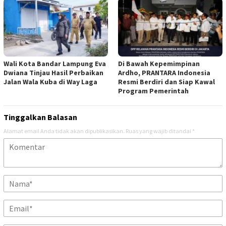
Wali Kota Bandar Lampung Eva
Di Bawah Kepemimpinan
Dwiana Tinjau Hasil Perbaikan
Ardho, PRANTARA Indonesia
Jalan Wala Kuba di Way Laga
Resmi Berdiri dan Siap Kawal
Program Pemerintah
Tinggalkan Balasan
Alamat email Anda tidak akan dipublikasikan.
Ruas yang wajib ditandai
*