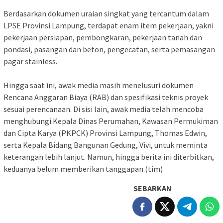
‎Berdasarkan dokumen uraian singkat yang tercantum dalam
LPSE Provinsi Lampung, terdapat enam item pekerjaan, yakni
pekerjaan persiapan, pembongkaran, pekerjaan tanah dan
pondasi, pasangan dan beton, pengecatan, serta pemasangan
pagar stainless.
‎Hingga saat ini, awak media masih menelusuri dokumen
Rencana Anggaran Biaya (RAB) dan spesifikasi teknis proyek
sesuai perencanaan. Di sisi lain, awak media telah mencoba
menghubungi Kepala Dinas Perumahan, Kawasan Permukiman
dan Cipta Karya (PKPCK) Provinsi Lampung, Thomas Edwin,
serta Kepala Bidang Bangunan Gedung, Vivi, untuk meminta
keterangan lebih lanjut. Namun, hingga berita ini diterbitkan,
keduanya belum memberikan tanggapan.(tim)
SEBARKAN