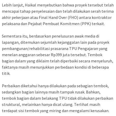
‎Lebih lanjut, Haikal menyebutkan bahwa proyek tersebut telah
mencapai tahap penyelesaian dan telah dilakukan serah terima
akhir pekerjaan atau Final Hand Over (FHO) antara kontraktor
pelaksana dan Pejabat Pembuat Komitmen (PPK) terkait.
‎Sementara itu, berdasarkan penelusuran awak media di
lapangan, ditemukan sejumlah kejanggalan lain pada proyek
pembangunan/rehabilitasi prasarana TPU Pengajaran yang
menelan anggaran sebesar Rp399 juta tersebut. Tembok
bagian dalam yang diklaim telah diperbaiki secara menyeluruh,
faktanya masih menunjukkan perbedaan kondisi di beberapa
titik.
‎Perbaikan diketahui hanya dilakukan pada sebagian tembok,
sedangkan bagian lainnya masih tampak rusak. Bahkan,
tembok bagian dalam belakang TPU tidak dilakukan perbaikan
struktural, melainkan hanya dicat ulang. Terlihat masih
terdapat sisi tembok yang miring dan mengalami kerusakan.