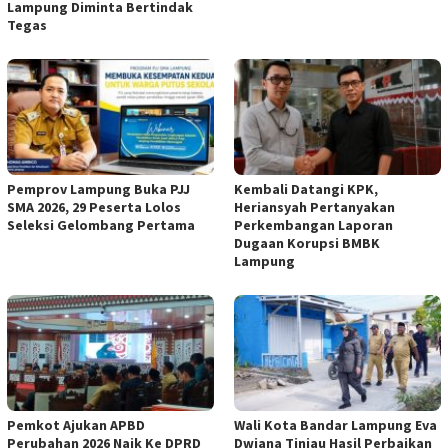
Lampung Diminta Bertindak
Tegas
Pemprov Lampung Buka PJJ
Kembali Datangi KPK,
SMA 2026, 29 Peserta Lolos
Heriansyah Pertanyakan
Seleksi Gelombang Pertama
Perkembangan Laporan
Dugaan Korupsi BMBK
Lampung
Pemkot Ajukan APBD
Wali Kota Bandar Lampung Eva
Perubahan 2026 Naik Ke DPRD
Dwiana Tinjau Hasil Perbaikan