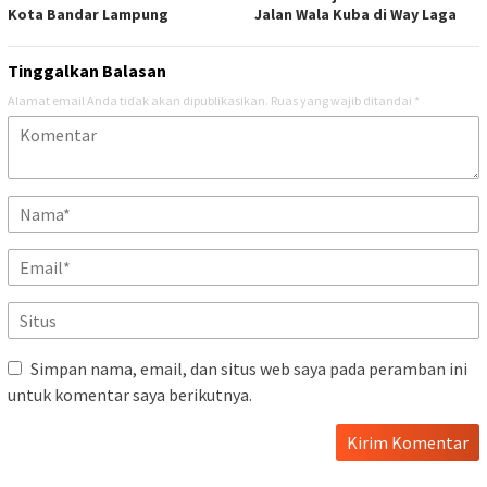
Kota Bandar Lampung
Jalan Wala Kuba di Way Laga
Tinggalkan Balasan
Alamat email Anda tidak akan dipublikasikan.
Ruas yang wajib ditandai
*
Simpan nama, email, dan situs web saya pada peramban ini
untuk komentar saya berikutnya.