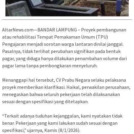
AltarNews.com—BANDAR LAMPUNG – Proyek pembangunan
atau rehabilitasi Tempat Pemakaman Umum (TPU)
Pengajaran menjadi sorotan warga lantaran dinilai janggal.
Pasalnya, tidak terlihat perubahan signifikan pada bentuk
pagar, yang diduga hanya dilakukan penambahan volume dari
pagar lama tanpa pembongkaran menyeluruh.
‎Menanggapi hal tersebut, CV Prabu Negara selaku pelaksana
proyek memberikan klarifikasi. Haikal, perwakilan perusahaan,
menegaskan bahwa seluruh pekerjaan telah dilaksanakan
sesuai dengan spesifikasi yang ditetapkan.
‎“Terkait adanya tuduhan kejanggalan, kami nyatakan tidak
benar. Pekerjaan yang kami lakukan sudah sesuai dengan
spesifikasi,” ujarnya, Kamis (8/1/2026).