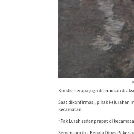
K
Kondisi serupa juga ditemukan di ak
Saat dikonfirmasi, pihak kelurahan 
kecamatan.
“Pak Lurah sedang rapat di kecamatan
Sementara itu, Kepala Dinas Pekerj