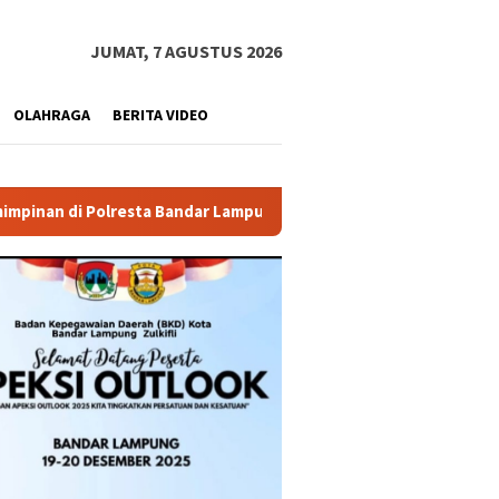
JUMAT, 7 AGUSTUS 2026
OLAHRAGA
BERITA VIDEO
ampung
Pemprov Lampung Buka PJJ SMA 2026, 29 Peserta 