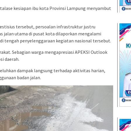
 etalase kesiapan ibu kota Provinsi Lampung menyambut
stisius tersebut, persoalan infrastruktur justru
s jalan utama di pusat kota dilaporkan mengalami
, di tengah penyelenggaraan kegiatan nasional tersebut.
rakat. Sebagian warga mengapresiasi APEKSI Outlook
i daerah.
eluhkan dampak langsung terhadap aktivitas harian,
gunaan badan jalan.