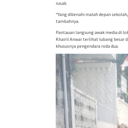
rusak.
“Yang dibenahi malah depan sekolah, y
tambahnya.
Pantauan langsung awak media di lo
Khairil Anwar terlihat lubang besa
khususnya pengendara roda dua.