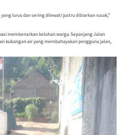
ang lurus dan sering dilewati justru dibiarkan rusak,”
kasi membenarkan keluhan warga. Sepanjang Jalan
r dan kubangan air yang membahayakan pengguna jalan,