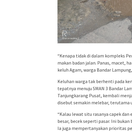
“Kenapa tidak di dalam kompleks Pe
makan badan jalan. Panas, macet, ha
keluh Agam, warga Bandar Lampung, 
Keluhan warga tak berhenti pada kema
tepatnya menuju SMAN 3 Bandar Lam
Tanjungkarang Pusat, kembali menja
disebut semakin melebar, terutama u
“Kalau lewat situ rasanya capek dan 
besar, becek seperti pasar. Ini bukan
Ia juga mempertanyakan prioritas per