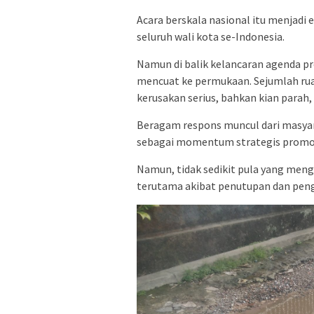
Acara berskala nasional itu menjadi
seluruh wali kota se-Indonesia.
Namun di balik kelancaran agenda pre
mencuat ke permukaan. Sejumlah rua
kerusakan serius, bahkan kian parah
Beragam respons muncul dari masya
sebagai momentum strategis promos
Namun, tidak sedikit pula yang meng
terutama akibat penutupan dan peng