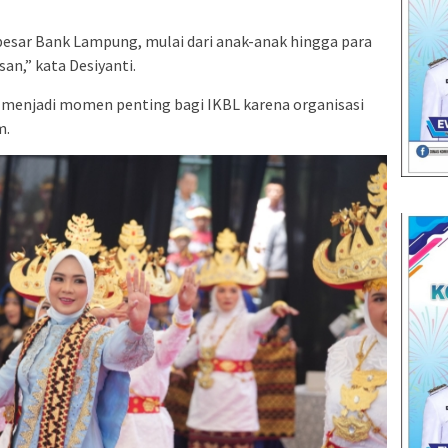
 besar Bank Lampung, mulai dari anak-anak hingga para
an,” kata Desiyanti.
 menjadi momen penting bagi IKBL karena organisasi
m.