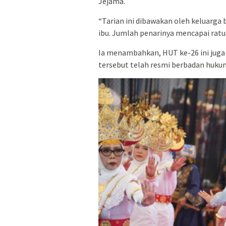
Jejama.
“Tarian ini dibawakan oleh keluarga
ibu. Jumlah penarinya mencapai ratus
Ia menambahkan, HUT ke-26 ini juga
tersebut telah resmi berbadan huku