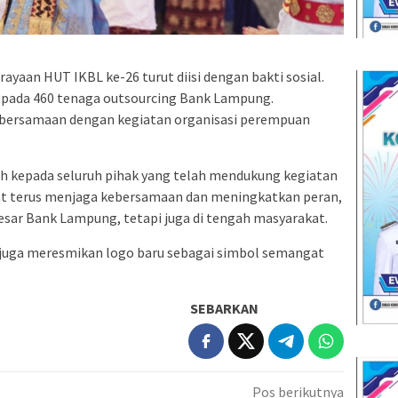
rayaan HUT IKBL ke-26 turut diisi dengan bakti sosial.
pada 460 tenaga outsourcing Bank Lampung.
 bersamaan dengan kegiatan organisasi perempuan
h kepada seluruh pihak yang telah mendukung kegiatan
pat terus menjaga kebersamaan dan meningkatkan peran,
besar Bank Lampung, tetapi juga di tengah masyarakat.
L juga meresmikan logo baru sebagai simbol semangat
SEBARKAN
Pos berikutnya