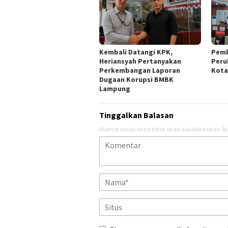
Kembali Datangi KPK,
Pemk
Heriansyah Pertanyakan
Peru
Perkembangan Laporan
Kota
Dugaan Korupsi BMBK
Lampung
Tinggalkan Balasan
Alamat email Anda tidak akan dipublikasikan.
Ru