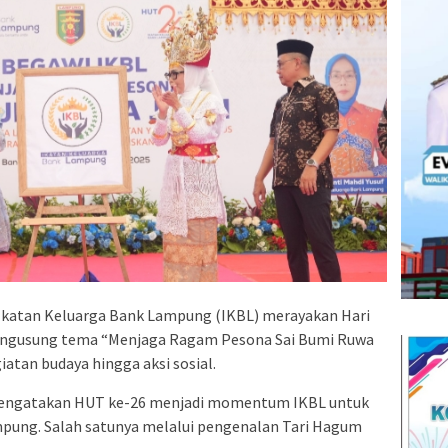
katan Keluarga Bank Lampung (IKBL) merayakan Hari
engusung tema “Menjaga Ragam Pesona Sai Bumi Ruwa
giatan budaya hingga aksi sosial.
, mengatakan HUT ke-26 menjadi momentum IKBL untuk
pung. Salah satunya melalui pengenalan Tari Hagum