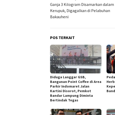
pos
Ganja 3 Kilogram Disamarkan dalam
Kerupuk, Digagalkan di Pelabuhan
Bakauheni
POS TERKAIT
Diduga Langgar GSB,
Peda
Bangunan Point Coffee di Area
Herb
Parkir Indomaret Jalan
Kepe
Kartini Disorot, Pemkot
Band
Bandar Lampung Diminta
Bertindak Tegas