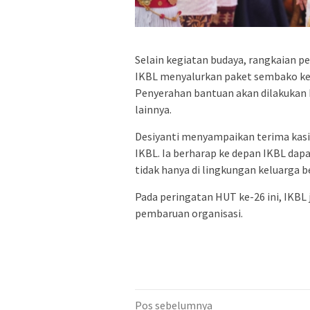
Selain kegiatan budaya, rangkaian pe
IKBL menyalurkan paket sembako ke
Penyerahan bantuan akan dilakukan
lainnya.
Desiyanti menyampaikan terima kasi
IKBL. Ia berharap ke depan IKBL da
tidak hanya di lingkungan keluarga 
Pada peringatan HUT ke-26 ini, IKB
pembaruan organisasi.
Navigasi
Pos sebelumnya