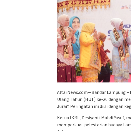
AltarNews.com—Bandar Lampung – I
Ulang Tahun (HUT) ke-26 dengan m
Jurai”. Peringatan ini diisi dengan ke
Ketua IKBL, Desiyanti Mahdi Yusuf
memperkuat pelestarian budaya Lam