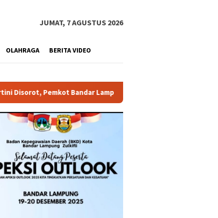
JUMAT, 7 AGUSTUS 2026
OLAHRAGA
BERITA VIDEO
Bandar Lampung Diminta Bertindak Tegas
Pedang Pora Sam