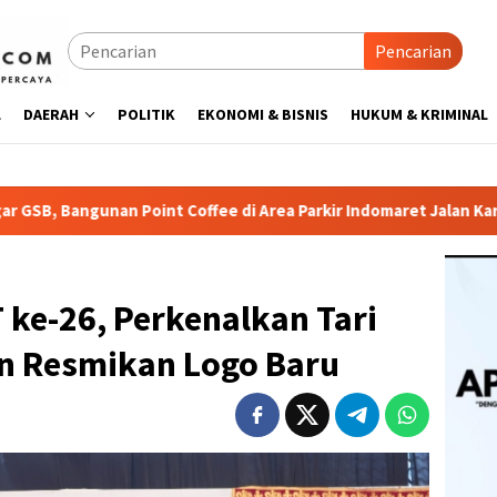
Pencarian
L
DAERAH
POLITIK
EKONOMI & BISNIS
HUKUM & KRIMINAL
Coffee di Area Parkir Indomaret Jalan Kartini Disorot, Pemkot 
ke-26, Perkenalkan Tari
n Resmikan Logo Baru