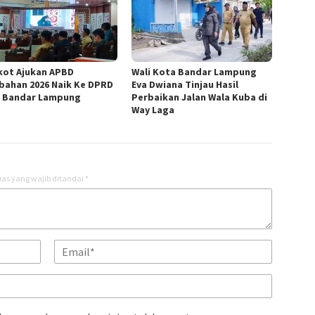
ot Ajukan APBD
Wali Kota Bandar Lampung
bahan 2026 Naik Ke DPRD
Eva Dwiana Tinjau Hasil
 Bandar Lampung
Perbaikan Jalan Wala Kuba di
Way Laga
as yang wajib ditandai
*