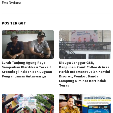
Eva Dwiana
POS TERKAIT
Lurah Tanjung Agung Raya
Diduga Langgar GSB,
Sampaikan Klarifikasi Terkait
Bangunan Point Coffee di Area
Kronologi Insiden dan Dugaan
Parkir Indomaret Jalan Kartini
Pengancaman Antarwarga
Disorot, Pemkot Bandar
Lampung Diminta Bertindak
Tegas