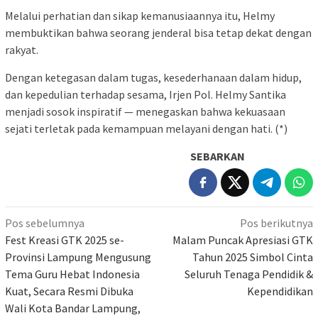
Melalui perhatian dan sikap kemanusiaannya itu, Helmy
membuktikan bahwa seorang jenderal bisa tetap dekat dengan
rakyat.
Dengan ketegasan dalam tugas, kesederhanaan dalam hidup,
dan kepedulian terhadap sesama, Irjen Pol. Helmy Santika
menjadi sosok inspiratif — menegaskan bahwa kekuasaan
sejati terletak pada kemampuan melayani dengan hati. (*)
SEBARKAN
Navigasi
Pos sebelumnya
Pos berikutnya
pos
Fest Kreasi GTK 2025 se-
Malam Puncak Apresiasi GTK
Provinsi Lampung Mengusung
Tahun 2025 Simbol Cinta
Tema Guru Hebat Indonesia
Seluruh Tenaga Pendidik &
Kuat, Secara Resmi Dibuka
Kependidikan
Wali Kota Bandar Lampung,