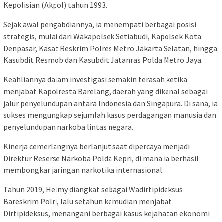
Kepolisian (Akpol) tahun 1993.
Sejak awal pengabdiannya, ia menempati berbagai posisi
strategis, mulai dari Wakapolsek Setiabudi, Kapolsek Kota
Denpasar, Kasat Reskrim Polres Metro Jakarta Selatan, hingga
Kasubdit Resmob dan Kasubdit Jatanras Polda Metro Jaya.
Keahliannya dalam investigasi semakin terasah ketika
menjabat Kapolresta Barelang, daerah yang dikenal sebagai
jalur penyelundupan antara Indonesia dan Singapura. Di sana, ia
sukses mengungkap sejumlah kasus perdagangan manusia dan
penyelundupan narkoba lintas negara.
Kinerja cemerlangnya berlanjut saat dipercaya menjadi
Direktur Reserse Narkoba Polda Kepri, di mana ia berhasil
membongkar jaringan narkotika internasional.
Tahun 2019, Helmy diangkat sebagai Wadirtipideksus
Bareskrim Polri, lalu setahun kemudian menjabat
Dirtipideksus, menangani berbagai kasus kejahatan ekonomi