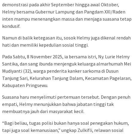
demonstrasi pada akhir September hingga awal Oktober,
Helmy bersama Gubernur Lampung dan Pangdam XXI/Raden
inten mampu menenangkan massa dan menjaga suasana tetap
kondusif.
Namun di balik ketegasan itu, sosok Helmy juga dikenal rendah
hati dan memiliki kepedulian sosial tinggi.
Pada Sabtu, 8 November 2025, ia bersama istri, Ny. Lurie Helmy
Santika, dan sang ibunda menjenguk keluarga almarhumah Mei
Mudiyanti (32), warga penderita kanker sarkoma di Dusun
Tanjung Sari, Kelurahan Tanjung Dalam, Kecamatan Pagelaran,
Kabupaten Pringsewu.
Suasana haru menyelimuti pertemuan tersebut. Dengan penuh
empati, Helmy menunjukkan bahwa jabatan tinggi tak
membuatnya jauh dari masyarakat kecil.
“Bagi beliau, tugas polisi bukan hanya soal penegakan hukum,
tapi juga soal kemanusiaan,” ungkap Zulkifli, relawan sosial