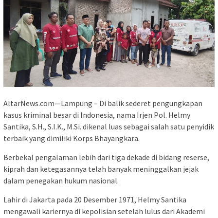
AltarNews.com—Lampung – Di balik sederet pengungkapan
kasus kriminal besar di Indonesia, nama Irjen Pol. Helmy
Santika, S.H., S.I.K., M.Si. dikenal luas sebagai salah satu penyidik
terbaik yang dimiliki Korps Bhayangkara.
Berbekal pengalaman lebih dari tiga dekade di bidang reserse,
kiprah dan ketegasannya telah banyak meninggalkan jejak
dalam penegakan hukum nasional.
Lahir di Jakarta pada 20 Desember 1971, Helmy Santika
mengawali kariernya di kepolisian setelah lulus dari Akademi