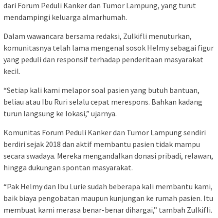
dari Forum Peduli Kanker dan Tumor Lampung, yang turut
mendampingi keluarga almarhumah.
Dalam wawancara bersama redaksi, Zulkifli menuturkan,
komunitasnya telah lama mengenal sosok Helmy sebagai figur
yang peduli dan responsif terhadap penderitaan masyarakat
kecil.
“Setiap kali kami melapor soal pasien yang butuh bantuan,
beliau atau Ibu Ruri selalu cepat merespons. Bahkan kadang
turun langsung ke lokasi,” ujarnya.
Komunitas Forum Peduli Kanker dan Tumor Lampung sendiri
berdiri sejak 2018 dan aktif membantu pasien tidak mampu
secara swadaya. Mereka mengandalkan donasi pribadi, relawan,
hingga dukungan spontan masyarakat.
“Pak Helmy dan Ibu Lurie sudah beberapa kali membantu kami,
baik biaya pengobatan maupun kunjungan ke rumah pasien. Itu
membuat kami merasa benar-benar dihargai,” tambah Zulkifli.