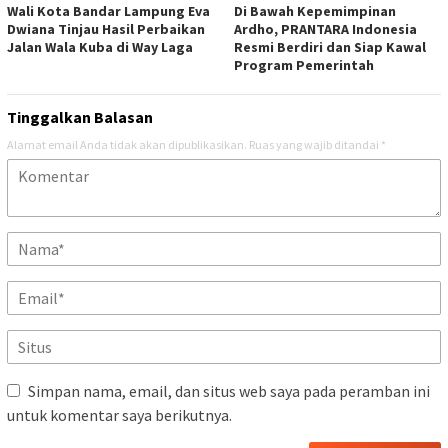
Wali Kota Bandar Lampung Eva
Di Bawah Kepemimpinan
Dwiana Tinjau Hasil Perbaikan
Ardho, PRANTARA Indonesia
Jalan Wala Kuba di Way Laga
Resmi Berdiri dan Siap Kawal
Program Pemerintah
Tinggalkan Balasan
Alamat email Anda tidak akan dipublikasikan.
Ruas yang wajib ditandai
*
Simpan nama, email, dan situs web saya pada peramban ini
untuk komentar saya berikutnya.