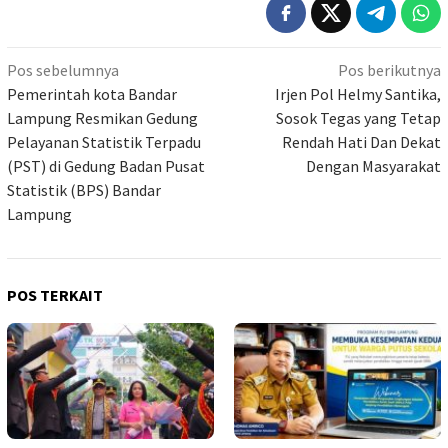
Navigasi
Pos sebelumnya
Pos berikutnya
pos
Pemerintah kota Bandar
Irjen Pol Helmy Santika,
Lampung Resmikan Gedung
Sosok Tegas yang Tetap
Pelayanan Statistik Terpadu
Rendah Hati Dan Dekat
(PST) di Gedung Badan Pusat
Dengan Masyarakat
Statistik (BPS) Bandar
Lampung
POS TERKAIT