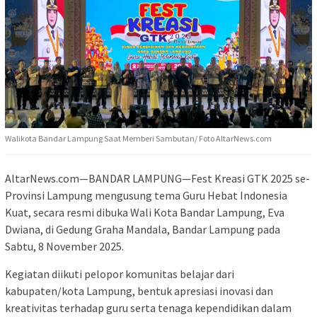
Walikota Bandar Lampung Saat Memberi Sambutan/ Foto AltarNews.com
AltarNews.com—BANDAR LAMPUNG—Fest Kreasi GTK 2025 se-
Provinsi Lampung mengusung tema Guru Hebat Indonesia
Kuat, secara resmi dibuka Wali Kota Bandar Lampung, Eva
Dwiana, di Gedung Graha Mandala, Bandar Lampung pada
Sabtu, 8 November 2025.
Kegiatan diikuti pelopor komunitas belajar dari
kabupaten/kota Lampung, bentuk apresiasi inovasi dan
kreativitas terhadap guru serta tenaga kependidikan dalam