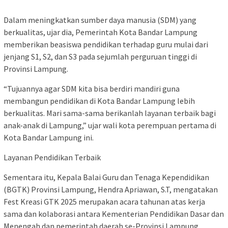
Dalam meningkatkan sumber daya manusia (SDM) yang
berkualitas, ujar dia, Pemerintah Kota Bandar Lampung
memberikan beasiswa pendidikan terhadap guru mulai dari
jenjang S1, S2, dan S3 pada sejumlah perguruan tinggi di
Provinsi Lampung.
“Tujuannya agar SDM kita bisa berdiri mandiri guna
membangun pendidikan di Kota Bandar Lampung lebih
berkualitas. Mari sama-sama berikanlah layanan terbaik bagi
anak-anak di Lampung,” ujar wali kota perempuan pertama di
Kota Bandar Lampung ini.
Layanan Pendidikan Terbaik
Sementara itu, Kepala Balai Guru dan Tenaga Kependidikan
(BGTK) Provinsi Lampung, Hendra Apriawan, S.T, mengatakan
Fest Kreasi GTK 2025 merupakan acara tahunan atas kerja
sama dan kolaborasi antara Kementerian Pendidikan Dasar dan
Menengah dan pemerintah daerah se-Provinsi Lampung.