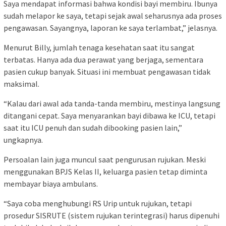
Saya mendapat informasi bahwa kondisi bayi membiru. Ibunya
sudah melapor ke saya, tetapi sejak awal seharusnya ada proses
pengawasan. Sayangnya, laporan ke saya terlambat,” jelasnya.
Menurut Billy, jumlah tenaga kesehatan saat itu sangat
terbatas. Hanya ada dua perawat yang berjaga, sementara
pasien cukup banyak. Situasi ini membuat pengawasan tidak
maksimal.
“Kalau dari awal ada tanda-tanda membiru, mestinya langsung
ditangani cepat. Saya menyarankan bayi dibawa ke ICU, tetapi
saat itu ICU penuh dan sudah dibooking pasien lain,”
ungkapnya.
Persoalan lain juga muncul saat pengurusan rujukan. Meski
menggunakan BPJS Kelas II, keluarga pasien tetap diminta
membayar biaya ambulans.
“Saya coba menghubungi RS Urip untuk rujukan, tetapi
prosedur SISRUTE (sistem rujukan terintegrasi) harus dipenuhi