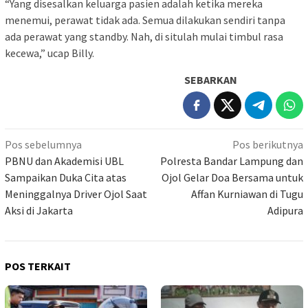
“Yang disesalkan keluarga pasien adalah ketika mereka
menemui, perawat tidak ada. Semua dilakukan sendiri tanpa
ada perawat yang standby. Nah, di situlah mulai timbul rasa
kecewa,” ucap Billy.
SEBARKAN
Navigasi
Pos sebelumnya
Pos berikutnya
pos
PBNU dan Akademisi UBL
Polresta Bandar Lampung dan
Sampaikan Duka Cita atas
Ojol Gelar Doa Bersama untuk
Meninggalnya Driver Ojol Saat
Affan Kurniawan di Tugu
Aksi di Jakarta
Adipura
POS TERKAIT