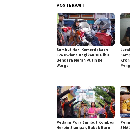
POS TERKAIT
Sambut Hari Kemerdekaan
Lura
Eva Dwiana Bagikan 10 Ribu
Samp
Bendera Merah Putih ke
Kron
Warga
Peng
Pedang Pora Sambut Kombes
Pemp
Herbin Sianipar, Babak Baru
SMA 