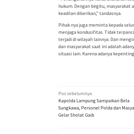
hukum. Dengan begitu, masyarakat 
keadilan diberikan,” tandasnya.
Pihak nya juga meminta kepada selu
menjaga kondusifitas. Tidak terpanc
terjadi di wilayah lainnya. Dan men
dan masyarakat saat ini adalah adany
situasi lain. Karena adanya kepenting
Navigasi
Pos sebelumnya
pos
Kapolda Lampung Sampaikan Bela
Sungkawa, Personel Polda dan Masy
Gelar Sholat Gaib