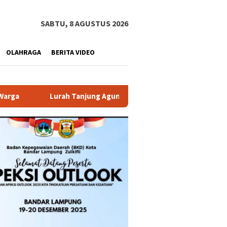
SABTU, 8 AGUSTUS 2026
OLAHRAGA
BERITA VIDEO
 Agung Raya Sampaikan Klarifikasi Terkait Kronologi Insiden d