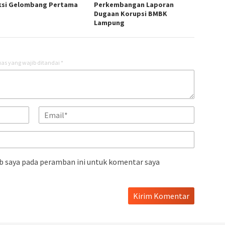
ksi Gelombang Pertama
Perkembangan Laporan
Dugaan Korupsi BMBK
Lampung
as yang wajib ditandai
*
b saya pada peramban ini untuk komentar saya