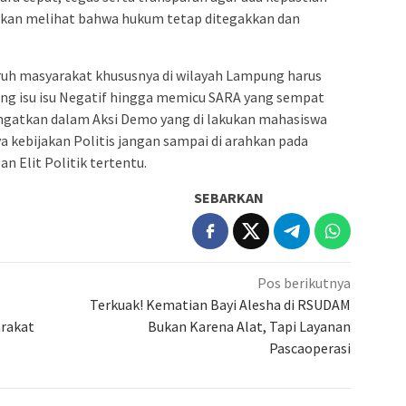
akan melihat bahwa hukum tetap ditegakkan dan
ruh masyarakat khususnya di wilayah Lampung harus
ing isu isu Negatif hingga memicu SARA yang sempat
gingatkan dalam Aksi Demo yang di lakukan mahasiswa
a kebijakan Politis jangan sampai di arahkan pada
an Elit Politik tertentu.
SEBARKAN
Pos berikutnya
Terkuak! Kematian Bayi Alesha di RSUDAM
arakat
Bukan Karena Alat, Tapi Layanan
Pascaoperasi