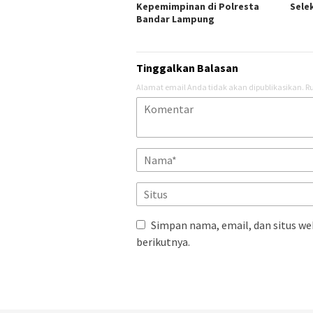
Kepemimpinan di Polresta
Sele
Bandar Lampung
Tinggalkan Balasan
Alamat email Anda tidak akan dipublikasikan.
Ru
Simpan nama, email, dan situs we
berikutnya.