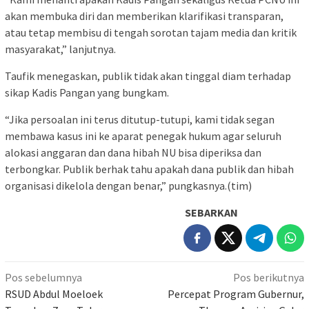
akan membuka diri dan memberikan klarifikasi transparan,
atau tetap membisu di tengah sorotan tajam media dan kritik
masyarakat,” lanjutnya.
Taufik menegaskan, publik tidak akan tinggal diam terhadap
sikap Kadis Pangan yang bungkam.
“Jika persoalan ini terus ditutup-tutupi, kami tidak segan
membawa kasus ini ke aparat penegak hukum agar seluruh
alokasi anggaran dan dana hibah NU bisa diperiksa dan
terbongkar. Publik berhak tahu apakah dana publik dan hibah
organisasi dikelola dengan benar,” pungkasnya.(tim)
SEBARKAN
Navigasi
Pos sebelumnya
Pos berikutnya
pos
RSUD Abdul Moeloek
Percepat Program Gubernur,