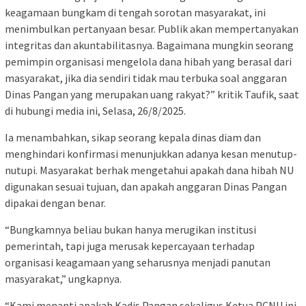
keagamaan bungkam di tengah sorotan masyarakat, ini
menimbulkan pertanyaan besar. Publik akan mempertanyakan
integritas dan akuntabilitasnya. Bagaimana mungkin seorang
pemimpin organisasi mengelola dana hibah yang berasal dari
masyarakat, jika dia sendiri tidak mau terbuka soal anggaran
Dinas Pangan yang merupakan uang rakyat?” kritik Taufik, saat
di hubungi media ini, Selasa, 26/8/2025.
Ia menambahkan, sikap seorang kepala dinas diam dan
menghindari konfirmasi menunjukkan adanya kesan menutup-
nutupi. Masyarakat berhak mengetahui apakah dana hibah NU
digunakan sesuai tujuan, dan apakah anggaran Dinas Pangan
dipakai dengan benar.
“Bungkamnya beliau bukan hanya merugikan institusi
pemerintah, tapi juga merusak kepercayaan terhadap
organisasi keagamaan yang seharusnya menjadi panutan
masyarakat,” ungkapnya.
“Kami menanti apakah Kadis Pangan sekaligus Ketua PCNU ini