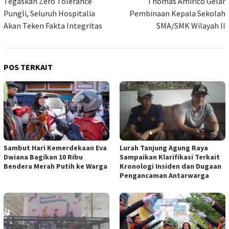
Tegaskan Zero Tolerance
Thomas Amirico Gelar
Pungli, Seluruh Hospitalia
Pembinaan Kepala Sekolah
Akan Teken Fakta Integritas
SMA/SMK Wilayah II
POS TERKAIT
Sambut Hari Kemerdekaan Eva
Lurah Tanjung Agung Raya
Dwiana Bagikan 10 Ribu
Sampaikan Klarifikasi Terkait
Bendera Merah Putih ke Warga
Kronologi Insiden dan Dugaan
Pengancaman Antarwarga