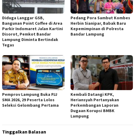
Diduga Langgar GSB,
Pedang Pora Sambut Kombes
Bangunan Point Coffee di Area
Herbin Sianipar, Babak Baru
Parkir Indomaret Jalan Kartini
Kepemimpinan di Polresta
Disorot, Pemkot Bandar
Bandar Lampung
Lampung Diminta Bertindak
Tegas
Pemprov Lampung Buka PJJ
Kembali Datangi KPK,
SMA 2026, 29 Peserta Lolos
Heriansyah Pertanyakan
Seleksi Gelombang Pertama
Perkembangan Laporan
Dugaan Korupsi BMBK
Lampung
Tinggalkan Balasan