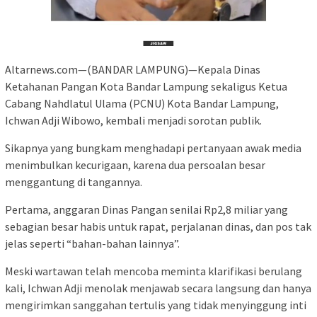
Altarnews.com—(BANDAR LAMPUNG)—Kepala Dinas
Ketahanan Pangan Kota Bandar Lampung sekaligus Ketua
Cabang Nahdlatul Ulama (PCNU) Kota Bandar Lampung,
Ichwan Adji Wibowo, kembali menjadi sorotan publik.
Sikapnya yang bungkam menghadapi pertanyaan awak media
menimbulkan kecurigaan, karena dua persoalan besar
menggantung di tangannya.
Pertama, anggaran Dinas Pangan senilai Rp2,8 miliar yang
sebagian besar habis untuk rapat, perjalanan dinas, dan pos tak
jelas seperti “bahan-bahan lainnya”.
Meski wartawan telah mencoba meminta klarifikasi berulang
kali, Ichwan Adji menolak menjawab secara langsung dan hanya
mengirimkan sanggahan tertulis yang tidak menyinggung inti