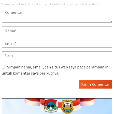
Alamat email Anda tidak akan dipublikasikan.
Ruas yang wajib ditandai
*
Simpan nama, email, dan situs web saya pada peramban ini
untuk komentar saya berikutnya.