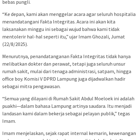
bebas pungli.
“Ke depan, kami akan menggelar acara agar seluruh hospitalia
menandatangani Fakta Integritas. Acara ini akan kita
laksanakan minggu ini sebagai wujud bahwa kami tidak
mentolerir hal-hal seperti itu,” ujar Imam Ghozali, Jumat
(22/8/2025).
Menurutnya, penandatanganan Fakta Integritas tidak hanya
melibatkan dokter dan perawat, tetapi juga seluruh unsur
rumah sakit, mulai dari tenaga administrasi, satpam, hingga
office boy. Komisi V DPRD Lampung juga dijadwalkan hadir
sebagai mitra pengawasan.
“Semua yang dilayani di Rumah Sakit Abdul Moeloek ini adalah
puakhi—dalam bahasa Lampung artinya saudara. Itu menjadi
landasan kami dalam bekerja sebagai pelayan publik,” tegas
Imam.
Imam menjelaskan, sejak rapat internal kemarin, kewenangan