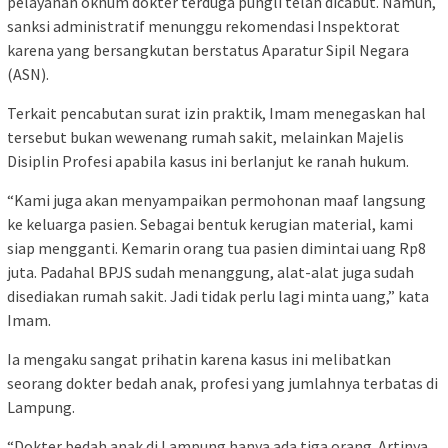
pelayanan oknum dokter terduga pungli telah dicabut. Namun,
sanksi administratif menunggu rekomendasi Inspektorat
karena yang bersangkutan berstatus Aparatur Sipil Negara
(ASN).
Terkait pencabutan surat izin praktik, Imam menegaskan hal
tersebut bukan wewenang rumah sakit, melainkan Majelis
Disiplin Profesi apabila kasus ini berlanjut ke ranah hukum.
“Kami juga akan menyampaikan permohonan maaf langsung
ke keluarga pasien. Sebagai bentuk kerugian material, kami
siap mengganti. Kemarin orang tua pasien dimintai uang Rp8
juta. Padahal BPJS sudah menanggung, alat-alat juga sudah
disediakan rumah sakit. Jadi tidak perlu lagi minta uang,” kata
Imam.
Ia mengaku sangat prihatin karena kasus ini melibatkan
seorang dokter bedah anak, profesi yang jumlahnya terbatas di
Lampung.
“Dokter bedah anak di Lampung hanya ada tiga orang. Artinya