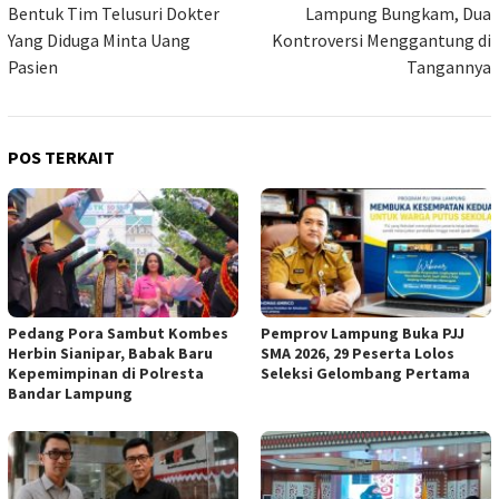
Bentuk Tim Telusuri Dokter
Lampung Bungkam, Dua
Yang Diduga Minta Uang
Kontroversi Menggantung di
Pasien
Tangannya
POS TERKAIT
Pedang Pora Sambut Kombes
Pemprov Lampung Buka PJJ
Herbin Sianipar, Babak Baru
SMA 2026, 29 Peserta Lolos
Kepemimpinan di Polresta
Seleksi Gelombang Pertama
Bandar Lampung