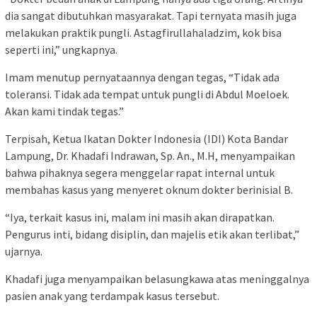
dia sangat dibutuhkan masyarakat. Tapi ternyata masih juga
melakukan praktik pungli. Astagfirullahaladzim, kok bisa
seperti ini,” ungkapnya.
Imam menutup pernyataannya dengan tegas, “Tidak ada
toleransi. Tidak ada tempat untuk pungli di Abdul Moeloek.
Akan kami tindak tegas.”
Terpisah, Ketua Ikatan Dokter Indonesia (IDI) Kota Bandar
Lampung, Dr. Khadafi Indrawan, Sp. An., M.H, menyampaikan
bahwa pihaknya segera menggelar rapat internal untuk
membahas kasus yang menyeret oknum dokter berinisial B.
“Iya, terkait kasus ini, malam ini masih akan dirapatkan.
Pengurus inti, bidang disiplin, dan majelis etik akan terlibat,”
ujarnya.
Khadafi juga menyampaikan belasungkawa atas meninggalnya
pasien anak yang terdampak kasus tersebut.