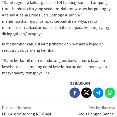
“Kami segenap keluarga besar IDI Cabang Bandar Lampung
turut berduka cita yang sedalam-dalamnya atas berpulangnya
Ananda Alesha Erina Putri. Semoga Allah SWT
menempatkannya di tempat terbaik di sisi-Nya, serta
memberikan kekuatan dan ketabahan kepada keluarga yang
ditinggalkan,” ucapnya.
Ia menambahkan, IDI ikut prihatin dan berharap kejadian
serupa tidak terulang kembali.
“Kami berkomitmen mendorong perbaikan mutu layanan
kesehatan di Lampung demi keselamatan dan kepercayaan
masyarakat,” tutupnya. (*)
SEBARKAN
Navigasi
Pos sebelumnya
Pos berikutnya
pos
LBH Ansor Dorong RSUDAM
Kadis Pangan Bandar