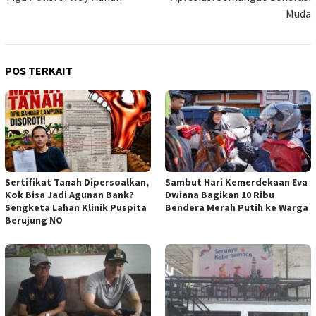
Muda
POS TERKAIT
Sertifikat Tanah Dipersoalkan,
Sambut Hari Kemerdekaan Eva
Kok Bisa Jadi Agunan Bank?
Dwiana Bagikan 10 Ribu
Sengketa Lahan Klinik Puspita
Bendera Merah Putih ke Warga
Berujung NO