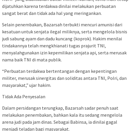
dijatuhkan karena terdakwa dinilai melakukan perbuatan
sangat berat dan tidak ada hal yang meringankan.
Selain penembakan, Bazarsah terbukti mencuri amunisi dari
kesatuan untuk senjata ilegal miliknya, serta mengelola bisnis
judi sabung ayam dan dadu kuncang (koprok). Hakim menilai
tindakannya telah mengkhianati tugas prajurit TNI,
menyalahgunakan izin kepemilikan senjata api, serta merusak
nama baik TNI di mata publik.
“Perbuatan terdakwa bertentangan dengan kepentingan
militer, merusak sinergitas dan soliditas antara TNI, Polri, dan
masyarakat,” ujar hakim.
Tidak Ada Penyesalan
Dalam persidangan terungkap, Bazarsah sadar penuh saat
melakukan penembakan, bahkan kala itu sedang mengelola
arena judi pada jam dinas. Sebagai Babinsa, ia dinilai gagal
menjadi teladan bagi masyarakat.