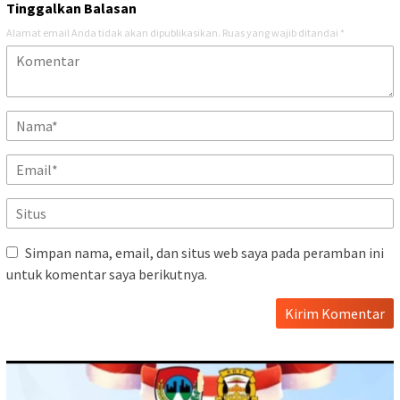
Tinggalkan Balasan
Alamat email Anda tidak akan dipublikasikan.
Ruas yang wajib ditandai
*
Simpan nama, email, dan situs web saya pada peramban ini
untuk komentar saya berikutnya.