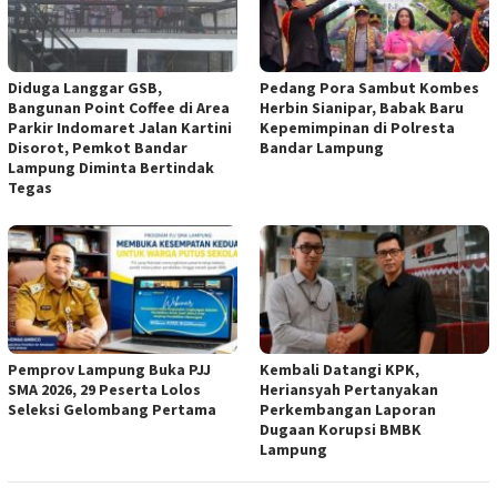
Diduga Langgar GSB,
Pedang Pora Sambut Kombes
Bangunan Point Coffee di Area
Herbin Sianipar, Babak Baru
Parkir Indomaret Jalan Kartini
Kepemimpinan di Polresta
Disorot, Pemkot Bandar
Bandar Lampung
Lampung Diminta Bertindak
Tegas
Pemprov Lampung Buka PJJ
Kembali Datangi KPK,
SMA 2026, 29 Peserta Lolos
Heriansyah Pertanyakan
Seleksi Gelombang Pertama
Perkembangan Laporan
Dugaan Korupsi BMBK
Lampung