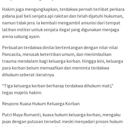
Hakim juga mengungkapkan, terdakwa pernah terlibat perkara
pidana jual beli senjata api rakitan dan telah dijatuhi hukuman,
namun tidak jera. Ia kembali mengambil amunisi dari tempat
latihan militer untuk senjata ilegal yang digunakan menjaga
arena sabung ayam.
Perbuatan terdakwa dinilai bertentangan dengan nilai-nilai
Pancasila, merusak ketertiban umum, dan menimbulkan
trauma mendalam bagi keluarga korban. Hingga kini, keluarga
para korban belum memaafkan dan meminta terdakwa
dihukum seberat-beratnya.
“Tiga keluarga korban berharap terdakwa dihukum mati,”
tegas majelis hakim.
Respons Kuasa Hukum Keluarga Korban
Putri Maya Rumanti, kuasa hukum keluarga korban, mengaku
puas dengan putusan tersebut meski menyadari proses hukum