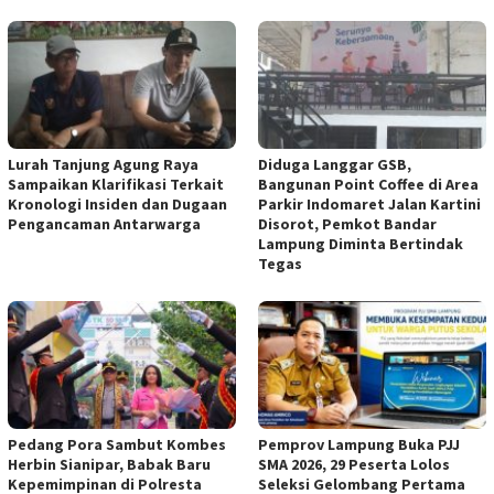
Lurah Tanjung Agung Raya
Diduga Langgar GSB,
Sampaikan Klarifikasi Terkait
Bangunan Point Coffee di Area
Kronologi Insiden dan Dugaan
Parkir Indomaret Jalan Kartini
Pengancaman Antarwarga
Disorot, Pemkot Bandar
Lampung Diminta Bertindak
Tegas
Pedang Pora Sambut Kombes
Pemprov Lampung Buka PJJ
Herbin Sianipar, Babak Baru
SMA 2026, 29 Peserta Lolos
Kepemimpinan di Polresta
Seleksi Gelombang Pertama