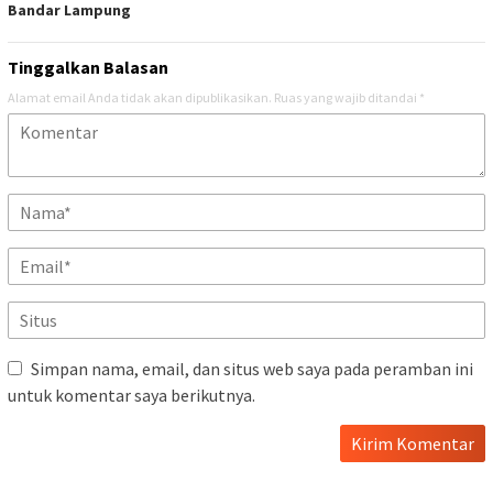
Bandar Lampung
Tinggalkan Balasan
Alamat email Anda tidak akan dipublikasikan.
Ruas yang wajib ditandai
*
Simpan nama, email, dan situs web saya pada peramban ini
untuk komentar saya berikutnya.