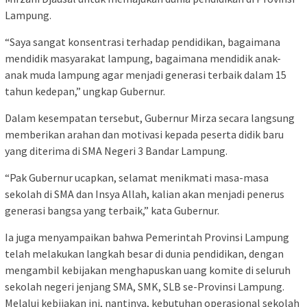
Lampung.
“Saya sangat konsentrasi terhadap pendidikan, bagaimana
mendidik masyarakat lampung, bagaimana mendidik anak-
anak muda lampung agar menjadi generasi terbaik dalam 15
tahun kedepan,” ungkap Gubernur.
Dalam kesempatan tersebut, Gubernur Mirza secara langsung
memberikan arahan dan motivasi kepada peserta didik baru
yang diterima di SMA Negeri 3 Bandar Lampung.
“Pak Gubernur ucapkan, selamat menikmati masa-masa
sekolah di SMA dan Insya Allah, kalian akan menjadi penerus
generasi bangsa yang terbaik,” kata Gubernur.
Ia juga menyampaikan bahwa Pemerintah Provinsi Lampung
telah melakukan langkah besar di dunia pendidikan, dengan
mengambil kebijakan menghapuskan uang komite di seluruh
sekolah negeri jenjang SMA, SMK, SLB se-Provinsi Lampung.
Melalui kebijakan ini, nantinya, kebutuhan operasional sekolah