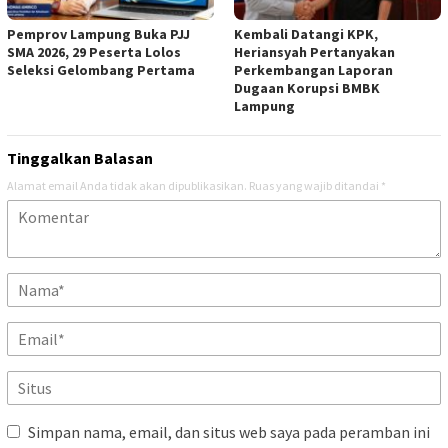
Pemprov Lampung Buka PJJ
Kembali Datangi KPK,
SMA 2026, 29 Peserta Lolos
Heriansyah Pertanyakan
Seleksi Gelombang Pertama
Perkembangan Laporan
Dugaan Korupsi BMBK
Lampung
Tinggalkan Balasan
Alamat email Anda tidak akan dipublikasikan.
Ruas yang wajib ditandai
*
Simpan nama, email, dan situs web saya pada peramban ini