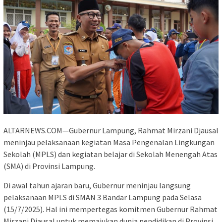
ALTARNEWS.COM—Gubernur Lampung, Rahmat Mirzani Djausal
meninjau pelaksanaan kegiatan Masa Pengenalan Lingkungan
Sekolah (MPLS) dan kegiatan belajar di Sekolah Menengah Atas
(SMA) di Provinsi Lampung.
Di awal tahun ajaran baru, Gubernur meninjau langsung
pelaksanaan MPLS di SMAN 3 Bandar Lampung pada Selasa
(15/7/2025). Hal ini mempertegas komitmen Gubernur Rahmat
Mirzani Djausal untuk memajukan dunia pendidikan di Provinsi