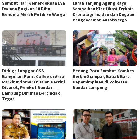
Sambut Hari Kemerdekaan Eva
Lurah Tanjung Agung Raya
Dwiana Bagikan 10 Ribu
Sampaikan Klarifikasi Terkait
Bendera Merah Putih ke Warga
Kronologi Insiden dan Dugaan
Pengancaman Antarwarga
Diduga Langgar GSB,
Pedang Pora Sambut Kombes
Bangunan Point Coffee di Area
Herbin Sianipar, Babak Baru
Parkir Indomaret Jalan Kartini
Kepemimpinan di Polresta
Disorot, Pemkot Bandar
Bandar Lampung
Lampung Diminta Bertindak
Tegas