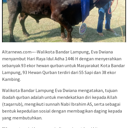
Altarnews.com—-Walikota Bandar Lampung, Eva Dwiana
menyambut Hari Raya Idul Adha 1446 H dengan menyerahkan
sebanyak 93 ekor hewan qurban untuk Masyarakat Kota Bandar
Lampung, 93 Hewan Qurban terdiri dari 55 Sapi dan 38 ekor
Kambing.
Walikota Bandar Lampung Eva Dwiana mengatakan, tujuan
ibadah qurban adalah untuk mendekatkan diri kepada Allah
(taqarrub), mengikuti sunnah Nabi Ibrahim AS, serta sebagai
bentuk kepedulian sosial dengan membagikan daging kepada
yang membutuhkan.