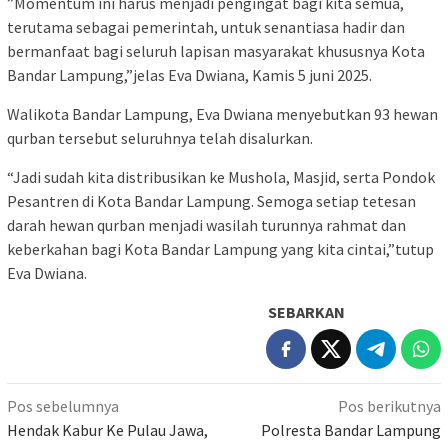
”Momentum ini harus menjadi pengingat bagi kita semua,
terutama sebagai pemerintah, untuk senantiasa hadir dan
bermanfaat bagi seluruh lapisan masyarakat khususnya Kota
Bandar Lampung,”jelas Eva Dwiana, Kamis 5 juni 2025.
Walikota Bandar Lampung, Eva Dwiana menyebutkan 93 hewan
qurban tersebut seluruhnya telah disalurkan.
“Jadi sudah kita distribusikan ke Mushola, Masjid, serta Pondok
Pesantren di Kota Bandar Lampung. Semoga setiap tetesan
darah hewan qurban menjadi wasilah turunnya rahmat dan
keberkahan bagi Kota Bandar Lampung yang kita cintai,”tutup
Eva Dwiana.
SEBARKAN
Navigasi
Pos sebelumnya
Pos berikutnya
pos
Hendak Kabur Ke Pulau Jawa,
Polresta Bandar Lampung