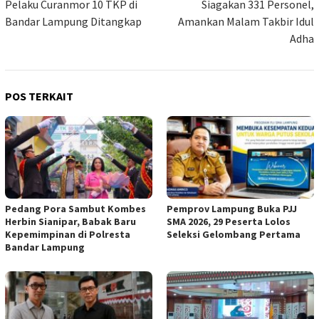
Pelaku Curanmor 10 TKP di
Siagakan 331 Personel,
Bandar Lampung Ditangkap
Amankan Malam Takbir Idul
Adha
POS TERKAIT
Pedang Pora Sambut Kombes
Pemprov Lampung Buka PJJ
Herbin Sianipar, Babak Baru
SMA 2026, 29 Peserta Lolos
Kepemimpinan di Polresta
Seleksi Gelombang Pertama
Bandar Lampung