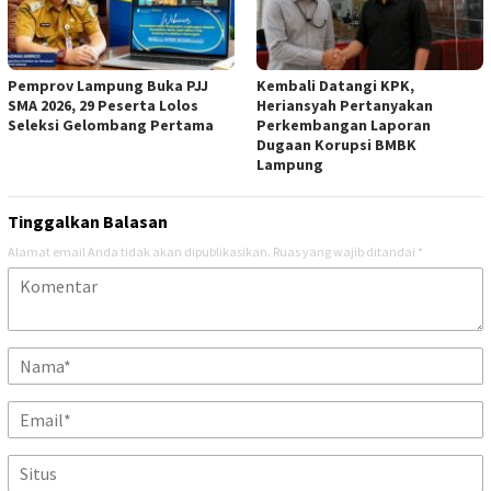
Pemprov Lampung Buka PJJ
Kembali Datangi KPK,
SMA 2026, 29 Peserta Lolos
Heriansyah Pertanyakan
Seleksi Gelombang Pertama
Perkembangan Laporan
Dugaan Korupsi BMBK
Lampung
Tinggalkan Balasan
Alamat email Anda tidak akan dipublikasikan.
Ruas yang wajib ditandai
*