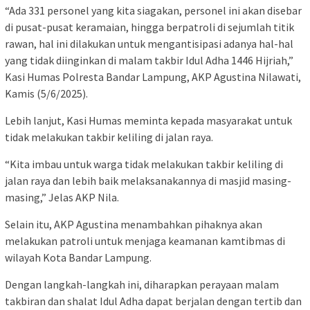
“Ada 331 personel yang kita siagakan, personel ini akan disebar
di pusat-pusat keramaian, hingga berpatroli di sejumlah titik
rawan, hal ini dilakukan untuk mengantisipasi adanya hal-hal
yang tidak diinginkan di malam takbir Idul Adha 1446 Hijriah,”
Kasi Humas Polresta Bandar Lampung, AKP Agustina Nilawati,
Kamis (5/6/2025).
Lebih lanjut, Kasi Humas meminta kepada masyarakat untuk
tidak melakukan takbir keliling di jalan raya.
“Kita imbau untuk warga tidak melakukan takbir keliling di
jalan raya dan lebih baik melaksanakannya di masjid masing-
masing,” Jelas AKP Nila.
Selain itu, AKP Agustina menambahkan pihaknya akan
melakukan patroli untuk menjaga keamanan kamtibmas di
wilayah Kota Bandar Lampung.
Dengan langkah-langkah ini, diharapkan perayaan malam
takbiran dan shalat Idul Adha dapat berjalan dengan tertib dan