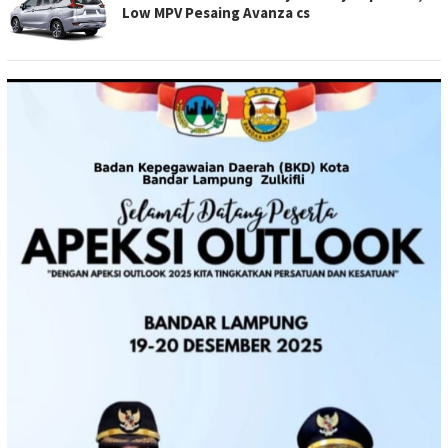
Low MPV Pesaing Avanza cs