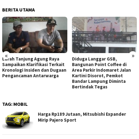
BERITA UTAMA
«
»
Lurah Tanjung Agung Raya
Diduga Langgar GSB,
Sampaikan Klarifikasi Terkait
Bangunan Point Coffee di
Kronologi Insiden dan Dugaan
Area Parkir Indomaret Jalan
Pengancaman Antarwarga
Kartini Disorot, Pemkot
Bandar Lampung Diminta
Bertindak Tegas
TAG:
MOBIL
Harga Rp189 Jutaan, Mitsubishi Expander
Mirip Pajero Sport