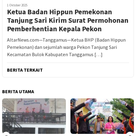
1 Oktober 2025
Ketua Badan Hippun Pemekonan
Tanjung Sari Kirim Surat Permohonan
Pemberhentian Kepala Pekon
AltarNews.com—Tanggamus—Ketua BHP (Badan Hippun
Pemekonan) dan sejumlah warga Pekon Tanjung Sari
Kecamatan Bulok Kabupaten Tanggamus […]
BERITA TERKAIT
BERITA UTAMA
«
»