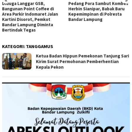
Diduga Langgar GSB,
Pedang Pora Sambut Kombes
Bangunan Point Coffee di
Herbin Sianipar, Babak Baru
Area Parkir Indomaret Jalan
Kepemimpinan di Polresta
Kartini Disorot, Pemkot
Bandar Lampung
Bandar Lampung Diminta
Bertindak Tegas
KATEGORI:
TANGGAMUS
Ketua Badan Hippun Pemekonan Tanjung Sari
Kirim Surat Permohonan Pemberhentian
Kepala Pekon