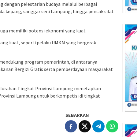
g dengan pelestarian budaya melalui berbagai
uda kepang, sanggar seni Lampung, hingga pencak silat
 juga memiliki potensi ekonomi yang kuat.
 yang kuat, seperti pelaku UMKM yang bergerak
f mendukung program pemerintah, di antaranya
kanan Bergizi Gratis serta pemberdayaan masyarakat
Kelurahan Tingkat Provinsi Lampung menetapkan
Provinsi Lampung untuk berkompetisi di tingkat
SEBARKAN