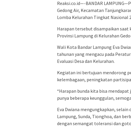
Reaksi.co.id—-BANDAR LAMPUNG—Pem
Gedong Air, Kecamatan Tanjungkara
Lomba Kelurahan Tingkat Nasional 2
Harapan tersebut disampaikan saat 
Provinsi Lampung di Kelurahan Gedon
Wali Kota Bandar Lampung Eva Dwia
tahunan yang mengacu pada Peratur
Evaluasi Desa dan Kelurahan.
Kegiatan ini bertujuan mendorong 
kelembagaan, peningkatan partisipas
“Harapan bunda kita bisa mendapat ju
punya beberapa keunggulan, semoga 
Eva Dwiana mengungkapkan, selain di
Lampung, Sunda, Tionghoa, dan berba
dengan semangat toleransi dan goto