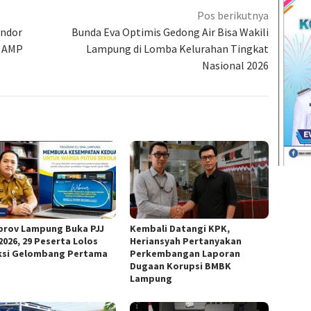
Pos berikutnya
endor
Bunda Eva Optimis Gedong Air Bisa Wakili
a AMP
Lampung di Lomba Kelurahan Tingkat
Nasional 2026
rov Lampung Buka PJJ
Kembali Datangi KPK,
2026, 29 Peserta Lolos
Heriansyah Pertanyakan
ksi Gelombang Pertama
Perkembangan Laporan
Dugaan Korupsi BMBK
Lampung