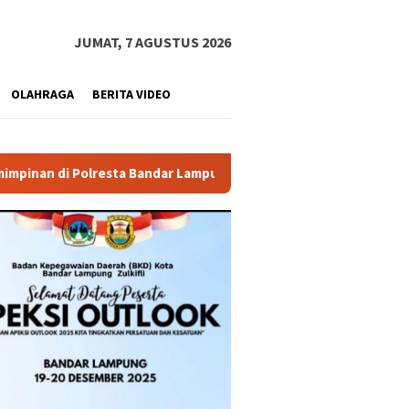
JUMAT, 7 AGUSTUS 2026
OLAHRAGA
BERITA VIDEO
resta Bandar Lampung
Pemprov Lampung Buka PJJ SMA 202