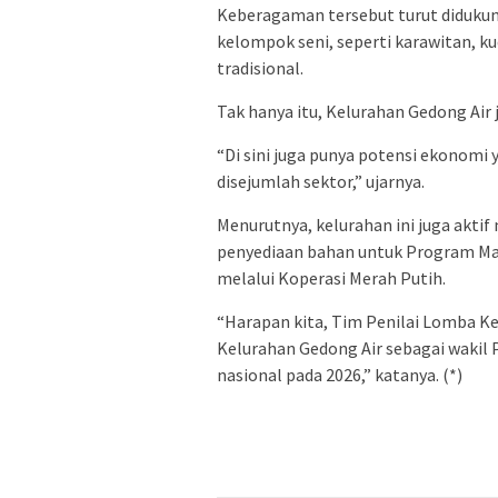
Keberagaman tersebut turut didukun
kelompok seni, seperti karawitan, k
tradisional.
Tak hanya itu, Kelurahan Gedong Air
“Di sini juga punya potensi ekonomi
disejumlah sektor,” ujarnya.
Menurutnya, kelurahan ini juga akti
penyediaan bahan untuk Program Ma
melalui Koperasi Merah Putih.
“Harapan kita, Tim Penilai Lomba 
Kelurahan Gedong Air sebagai wakil 
nasional pada 2026,” katanya. (*)