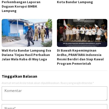
Perkembangan Laporan
Kota Bandar Lampung
Dugaan Korupsi BMBK
Lampung
Wali Kota Bandar Lampung Eva
Di Bawah Kepemimpinan
Dwiana Tinjau Hasil Perbaikan
Ardho, PRANTARA Indonesia
Jalan Wala Kuba di Way Laga
Resmi Berdiri dan Siap Kawal
Program Pemerintah
Tinggalkan Balasan
Alamat email Anda tidak akan dipublikasikan.
Ruas yang wajib ditandai
*