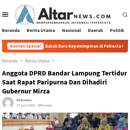
Loncat
ke
Menu
konten
Mobile
Beranda
Berita Utama
Nasional
Daerah
Politik
par, Babak Baru Kepemimpinan di Polresta Bandar Lampung
Konten Spesial
Beranda
Berita Utama
Anggota DPRD Bandar Lampung Tertidur
Saat Rapat Paripurna Dan Dihadiri
Gubernur Mirza
Altarnews
17 Juni 2026
804 views