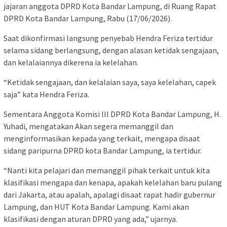
jajaran anggota DPRD Kota Bandar Lampung, di Ruang Rapat
DPRD Kota Bandar Lampung, Rabu (17/06/2026).
Saat dikonfirmasi langsung penyebab Hendra Feriza tertidur
selama sidang berlangsung, dengan alasan ketidak sengajaan,
dan kelalaiannya dikerena ia kelelahan.
“Ketidak sengajaan, dan kelalaian saya, saya kelelahan, capek
saja” kata Hendra Feriza.
Sementara Anggota Komisi lll DPRD Kota Bandar Lampung, H.
Yuhadi, mengatakan Akan segera memanggil dan
menginformasikan kepada yang terkait, mengapa disaat
sidang paripurna DPRD kota Bandar Lampung, ia tertidur.
“Nanti kita pelajari dan memanggil pihak terkait untuk kita
klasifikasi mengapa dan kenapa, apakah kelelahan baru pulang
dari Jakarta, atau apalah, apalagi disaat rapat hadir gubernur
Lampung, dan HUT Kota Bandar Lampung. Kami akan
klasifikasi dengan aturan DPRD yang ada,” ujarnya.