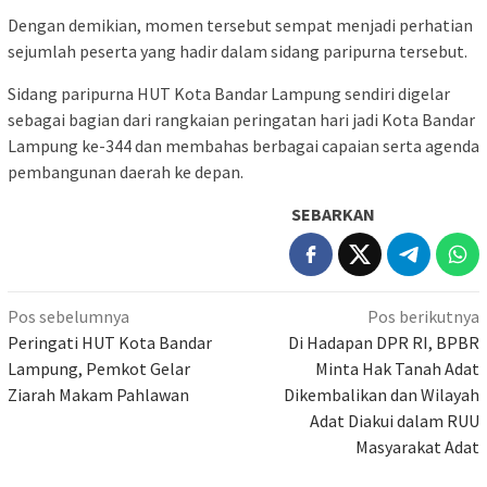
Dengan demikian, momen tersebut sempat menjadi perhatian
sejumlah peserta yang hadir dalam sidang paripurna tersebut.
Sidang paripurna HUT Kota Bandar Lampung sendiri digelar
sebagai bagian dari rangkaian peringatan hari jadi Kota Bandar
Lampung ke-344 dan membahas berbagai capaian serta agenda
pembangunan daerah ke depan.
SEBARKAN
Navigasi
Pos sebelumnya
Pos berikutnya
pos
Peringati HUT Kota Bandar
Di Hadapan DPR RI, BPBR
Lampung, Pemkot Gelar
Minta Hak Tanah Adat
Ziarah Makam Pahlawan
Dikembalikan dan Wilayah
Adat Diakui dalam RUU
Masyarakat Adat