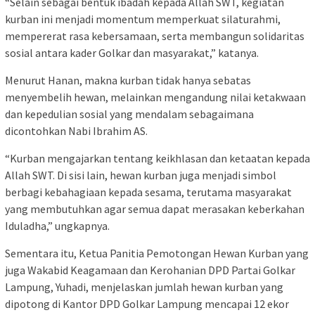
“Selain sebagai bentuk ibadah kepada Allah SWT, kegiatan
kurban ini menjadi momentum memperkuat silaturahmi,
mempererat rasa kebersamaan, serta membangun solidaritas
sosial antara kader Golkar dan masyarakat,” katanya.
Menurut Hanan, makna kurban tidak hanya sebatas
menyembelih hewan, melainkan mengandung nilai ketakwaan
dan kepedulian sosial yang mendalam sebagaimana
dicontohkan Nabi Ibrahim AS.
“Kurban mengajarkan tentang keikhlasan dan ketaatan kepada
Allah SWT. Di sisi lain, hewan kurban juga menjadi simbol
berbagi kebahagiaan kepada sesama, terutama masyarakat
yang membutuhkan agar semua dapat merasakan keberkahan
Iduladha,” ungkapnya.
Sementara itu, Ketua Panitia Pemotongan Hewan Kurban yang
juga Wakabid Keagamaan dan Kerohanian DPD Partai Golkar
Lampung, Yuhadi, menjelaskan jumlah hewan kurban yang
dipotong di Kantor DPD Golkar Lampung mencapai 12 ekor