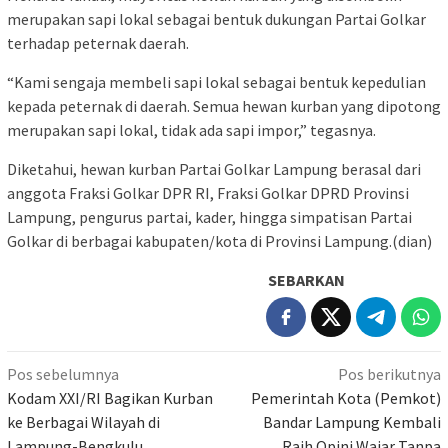
merupakan sapi lokal sebagai bentuk dukungan Partai Golkar
terhadap peternak daerah.
“Kami sengaja membeli sapi lokal sebagai bentuk kepedulian
kepada peternak di daerah. Semua hewan kurban yang dipotong
merupakan sapi lokal, tidak ada sapi impor,” tegasnya.
Diketahui, hewan kurban Partai Golkar Lampung berasal dari
anggota Fraksi Golkar DPR RI, Fraksi Golkar DPRD Provinsi
Lampung, pengurus partai, kader, hingga simpatisan Partai
Golkar di berbagai kabupaten/kota di Provinsi Lampung.(dian)
SEBARKAN
Navigasi
Pos sebelumnya
Pos berikutnya
pos
Kodam XXI/RI Bagikan Kurban
Pemerintah Kota (Pemkot)
ke Berbagai Wilayah di
Bandar Lampung Kembali
Lampung-Bengkulu
Raih Opini Wajar Tanpa