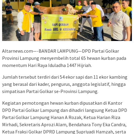
Altarnews.com—-BANDAR LAMPUNG—DPD Partai Golkar
Provinsi Lampung menyembelih total 65 hewan kurban pada
momentum Hari Raya Iduladha 1447 Hijriah.
Jumlah tersebut terdiri dari 54 ekor sapi dan 11 ekor kambing
yang berasal dari kader, pengurus, anggota legislatif, hingga
simpatisan Partai Golkar se-Provinsi Lampung.
Kegiatan pemotongan hewan kurban dipusatkan di Kantor
DPD Partai Golkar Lampung dan dihadiri langsung Ketua DPD
Partai Golkar Lampung Hanan A Rozak, Ketua Harian Riza
Mirhadi, Sekretaris Aprozi Alam, Bendahara Tony Eka Candra,
Ketua Fraksi Golkar DPRD Lampung Supriyadi Hamzah, serta