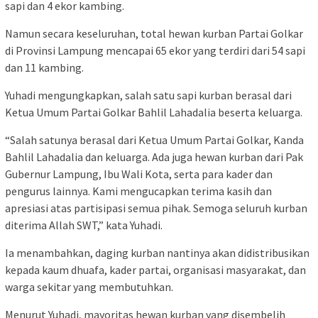
sapi dan 4 ekor kambing.
Namun secara keseluruhan, total hewan kurban Partai Golkar
di Provinsi Lampung mencapai 65 ekor yang terdiri dari 54 sapi
dan 11 kambing.
Yuhadi mengungkapkan, salah satu sapi kurban berasal dari
Ketua Umum Partai Golkar Bahlil Lahadalia beserta keluarga.
“Salah satunya berasal dari Ketua Umum Partai Golkar, Kanda
Bahlil Lahadalia dan keluarga. Ada juga hewan kurban dari Pak
Gubernur Lampung, Ibu Wali Kota, serta para kader dan
pengurus lainnya. Kami mengucapkan terima kasih dan
apresiasi atas partisipasi semua pihak. Semoga seluruh kurban
diterima Allah SWT,” kata Yuhadi.
Ia menambahkan, daging kurban nantinya akan didistribusikan
kepada kaum dhuafa, kader partai, organisasi masyarakat, dan
warga sekitar yang membutuhkan.
Menurut Yuhadi, mayoritas hewan kurban yang disembelih