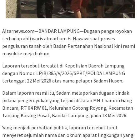
Altarnews.com—BANDAR LAMPUNG—Dugaan pengeroyokan
terhadap ahli waris almarhum H. Nawawi saat proses
pengukuran tanah oleh Badan Pertanahan Nasional kini resmi
masuk ke meja hukum.
Laporan tersebut tercatat di Kepolisian Daerah Lampung
dengan Nomor: LP/B/385/V/2026/SPKT/POLDA LAMPUNG
tertanggal 22 Mei 2026 atas nama pelapor Sadam Husen.
Dalam laporan resmi itu, Sadam melaporkan dugaan tindak
pidana pengeroyokan yang terjadi di Jalan MH Thamrin Gang
Bintara, RT 04 RW 01, Kelurahan Gotong Royong, Kecamatan
Tanjung Karang Pusat, Bandar Lampung, pada 18 Mei 2026.
Yang menjadi perhatian publik, laporan tersebut turut
menyeret sejumlah nama dan oknum aparat lingkungan yang