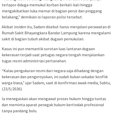
terlapor diduga memukul korban berkali-kali hingga
mengakibatkan luka memar di bagian perut dan pinggang
belakang,” demikian isi laporan polisi tersebut.
Akibat insiden itu, Sadam disebut harus menjalani perawatan di
Rumah Sakit Bhayangkara Bandar Lampung karena mengalami
sakit di bagian tubuh akibat dugaan pemukulan.
Kasus ini pun memantik sorotan luas lantaran dugaan
kekerasan terjadi saat petugas negara tengah menjalankan
tugas resmi administrasi pertanahan.
“Kalau pengukuran resmi dari negara saja dihadang dengan
kekerasan dan pengeroyokan, ini sudah bukan sekadar konflik
warga biasa,” ujar Sadam, saat di konfirmasi awak media, Sabtu,
(23/5/2026).
Ia menegaskan akan mengawal proses hukum hingga tuntas
dan meminta aparat penegak hukum bertindak profesional
tanpa pandang bulu.