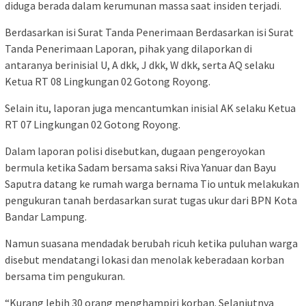
diduga berada dalam kerumunan massa saat insiden terjadi.
Berdasarkan isi Surat Tanda Penerimaan Berdasarkan isi Surat
Tanda Penerimaan Laporan, pihak yang dilaporkan di
antaranya berinisial U, A dkk, J dkk, W dkk, serta AQ selaku
Ketua RT 08 Lingkungan 02 Gotong Royong.
Selain itu, laporan juga mencantumkan inisial AK selaku Ketua
RT 07 Lingkungan 02 Gotong Royong.
Dalam laporan polisi disebutkan, dugaan pengeroyokan
bermula ketika Sadam bersama saksi Riva Yanuar dan Bayu
Saputra datang ke rumah warga bernama Tio untuk melakukan
pengukuran tanah berdasarkan surat tugas ukur dari BPN Kota
Bandar Lampung.
Namun suasana mendadak berubah ricuh ketika puluhan warga
disebut mendatangi lokasi dan menolak keberadaan korban
bersama tim pengukuran.
“Kurang lebih 30 orang menghampiri korban. Selanjutnya