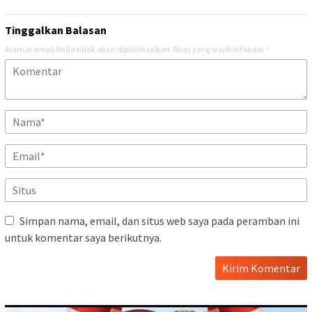
Tinggalkan Balasan
Alamat email Anda tidak akan dipublikasikan.
Ruas yang wajib ditandai
*
Simpan nama, email, dan situs web saya pada peramban ini
untuk komentar saya berikutnya.