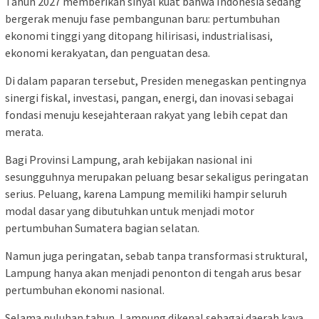
Tahun 2027 memberikan sinyal kuat bahwa Indonesia sedang
bergerak menuju fase pembangunan baru: pertumbuhan
ekonomi tinggi yang ditopang hilirisasi, industrialisasi,
ekonomi kerakyatan, dan penguatan desa.
Di dalam paparan tersebut, Presiden menegaskan pentingnya
sinergi fiskal, investasi, pangan, energi, dan inovasi sebagai
fondasi menuju kesejahteraan rakyat yang lebih cepat dan
merata.
Bagi Provinsi Lampung, arah kebijakan nasional ini
sesungguhnya merupakan peluang besar sekaligus peringatan
serius. Peluang, karena Lampung memiliki hampir seluruh
modal dasar yang dibutuhkan untuk menjadi motor
pertumbuhan Sumatera bagian selatan.
Namun juga peringatan, sebab tanpa transformasi struktural,
Lampung hanya akan menjadi penonton di tengah arus besar
pertumbuhan ekonomi nasional.
Selama puluhan tahun, Lampung dikenal sebagai daerah kaya