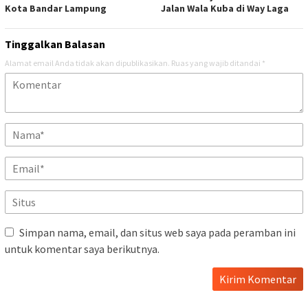
Kota Bandar Lampung
Jalan Wala Kuba di Way Laga
Tinggalkan Balasan
Alamat email Anda tidak akan dipublikasikan.
Ruas yang wajib ditandai
*
Simpan nama, email, dan situs web saya pada peramban ini
untuk komentar saya berikutnya.