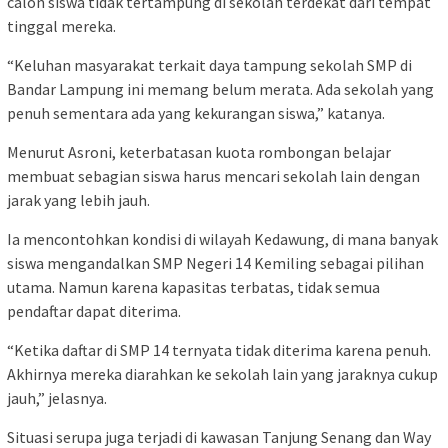
calon siswa tidak tertampung di sekolah terdekat dari tempat
tinggal mereka.
“Keluhan masyarakat terkait daya tampung sekolah SMP di
Bandar Lampung ini memang belum merata. Ada sekolah yang
penuh sementara ada yang kekurangan siswa,” katanya.
Menurut Asroni, keterbatasan kuota rombongan belajar
membuat sebagian siswa harus mencari sekolah lain dengan
jarak yang lebih jauh.
Ia mencontohkan kondisi di wilayah Kedawung, di mana banyak
siswa mengandalkan SMP Negeri 14 Kemiling sebagai pilihan
utama. Namun karena kapasitas terbatas, tidak semua
pendaftar dapat diterima.
“Ketika daftar di SMP 14 ternyata tidak diterima karena penuh.
Akhirnya mereka diarahkan ke sekolah lain yang jaraknya cukup
jauh,” jelasnya.
Situasi serupa juga terjadi di kawasan Tanjung Senang dan Way