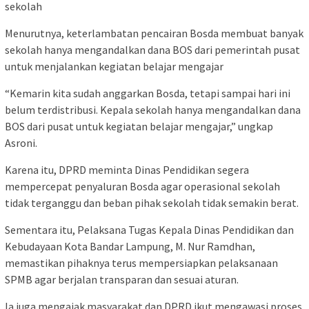
sekolah
Menurutnya, keterlambatan pencairan Bosda membuat banyak
sekolah hanya mengandalkan dana BOS dari pemerintah pusat
untuk menjalankan kegiatan belajar mengajar
“Kemarin kita sudah anggarkan Bosda, tetapi sampai hari ini
belum terdistribusi. Kepala sekolah hanya mengandalkan dana
BOS dari pusat untuk kegiatan belajar mengajar,” ungkap
Asroni.
Karena itu, DPRD meminta Dinas Pendidikan segera
mempercepat penyaluran Bosda agar operasional sekolah
tidak terganggu dan beban pihak sekolah tidak semakin berat.
Sementara itu, Pelaksana Tugas Kepala Dinas Pendidikan dan
Kebudayaan Kota Bandar Lampung, M. Nur Ramdhan,
memastikan pihaknya terus mempersiapkan pelaksanaan
SPMB agar berjalan transparan dan sesuai aturan.
Ia juga mengajak masyarakat dan DPRD ikut mengawasi proses