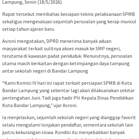
Lampung, Senin (18/5/2026).
Rapat tersebut membahas kesiapan teknis pelaksanaan SPMB
sekaligus mengevaluasi sejumlah persoalan yang kerap muncul
setiap tahun ajaran baru.
Asroni mengatakan, DPRD menerima banyak aduan
masyarakat terkait sulitnya akses masuk ke SMP negeri,
terutama di kawasan padat penduduk. Menurutnya, persoalan
utama masih berkaitan dengan ketimpangan daya tampung
antar sekolah negeri di Bandar Lampung
“Kami Komisi IV hari ini rapat terkait persiapan SPMB di Kota
Bandar Lampung yang sebentar lagi akan dilaksanakan sekitar
pertengahan Juni. Tadi juga hadir Plt Kepala Dinas Pendidikan
Kota Bandar Lampung,” ujar Asroni.
Ia menjelaskan, sejumlah sekolah negeri yang dianggap favorit
selalu mengalami lonjakan pendaftar, sementara sekolah lain
justru kekurangan siswa. Kondisi itu menyebabkan banyak