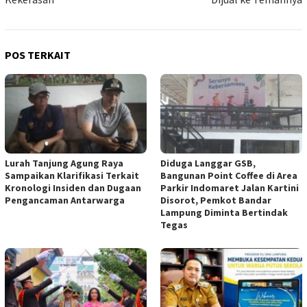
POS TERKAIT
Lurah Tanjung Agung Raya
Diduga Langgar GSB,
Sampaikan Klarifikasi Terkait
Bangunan Point Coffee di Area
Kronologi Insiden dan Dugaan
Parkir Indomaret Jalan Kartini
Pengancaman Antarwarga
Disorot, Pemkot Bandar
Lampung Diminta Bertindak
Tegas