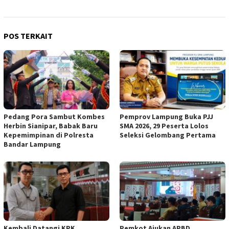
POS TERKAIT
Pedang Pora Sambut Kombes
Pemprov Lampung Buka PJJ
Herbin Sianipar, Babak Baru
SMA 2026, 29 Peserta Lolos
Kepemimpinan di Polresta
Seleksi Gelombang Pertama
Bandar Lampung
Kembali Datangi KPK,
Pemkot Ajukan APBD