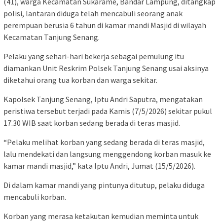
(41), warga Kecamatan Sukarame, Bandar Lampung, ditangkap
polisi, lantaran diduga telah mencabuli seorang anak
perempuan berusia 6 tahun di kamar mandi Masjid di wilayah
Kecamatan Tanjung Senang.
Pelaku yang sehari-hari bekerja sebagai pemulung itu
diamankan Unit Reskrim Polsek Tanjung Senang usai aksinya
diketahui orang tua korban dan warga sekitar.
Kapolsek Tanjung Senang, Iptu Andri Saputra, mengatakan
peristiwa tersebut terjadi pada Kamis (7/5/2026) sekitar pukul
17.30 WIB saat korban sedang berada di teras masjid.
“Pelaku melihat korban yang sedang berada di teras masjid,
lalu mendekati dan langsung menggendong korban masuk ke
kamar mandi masjid,” kata Iptu Andri, Jumat (15/5/2026).
Di dalam kamar mandi yang pintunya ditutup, pelaku diduga
mencabuli korban.
Korban yang merasa ketakutan kemudian meminta untuk