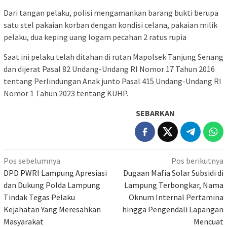
Dari tangan pelaku, polisi mengamankan barang bukti berupa
satu stel pakaian korban dengan kondisi celana, pakaian milik
pelaku, dua keping uang logam pecahan 2 ratus rupia
Saat ini pelaku telah ditahan di rutan Mapolsek Tanjung Senang
dan dijerat Pasal 82 Undang-Undang RI Nomor 17 Tahun 2016
tentang Perlindungan Anak junto Pasal 415 Undang-Undang RI
Nomor 1 Tahun 2023 tentang KUHP.
SEBARKAN
Navigasi
Pos sebelumnya
Pos berikutnya
pos
DPD PWRI Lampung Apresiasi
Dugaan Mafia Solar Subsidi di
dan Dukung Polda Lampung
Lampung Terbongkar, Nama
Tindak Tegas Pelaku
Oknum Internal Pertamina
Kejahatan Yang Meresahkan
hingga Pengendali Lapangan
Masyarakat
Mencuat