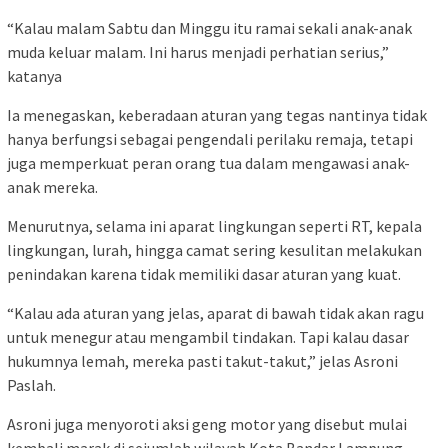
“Kalau malam Sabtu dan Minggu itu ramai sekali anak-anak
muda keluar malam. Ini harus menjadi perhatian serius,”
katanya
Ia menegaskan, keberadaan aturan yang tegas nantinya tidak
hanya berfungsi sebagai pengendali perilaku remaja, tetapi
juga memperkuat peran orang tua dalam mengawasi anak-
anak mereka.
Menurutnya, selama ini aparat lingkungan seperti RT, kepala
lingkungan, lurah, hingga camat sering kesulitan melakukan
penindakan karena tidak memiliki dasar aturan yang kuat.
“Kalau ada aturan yang jelas, aparat di bawah tidak akan ragu
untuk menegur atau mengambil tindakan. Tapi kalau dasar
hukumnya lemah, mereka pasti takut-takut,” jelas Asroni
Paslah.
Asroni juga menyoroti aksi geng motor yang disebut mulai
kembali marak di sejumlah wilayah Kota Bandar Lampung.