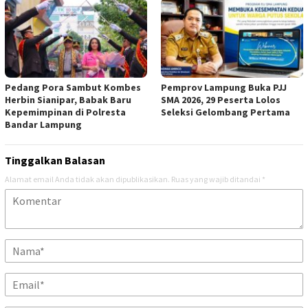
Pedang Pora Sambut Kombes
Pemprov Lampung Buka PJJ
Herbin Sianipar, Babak Baru
SMA 2026, 29 Peserta Lolos
Kepemimpinan di Polresta
Seleksi Gelombang Pertama
Bandar Lampung
Tinggalkan Balasan
Alamat email Anda tidak akan dipublikasikan.
Ruas yang wajib ditandai
*