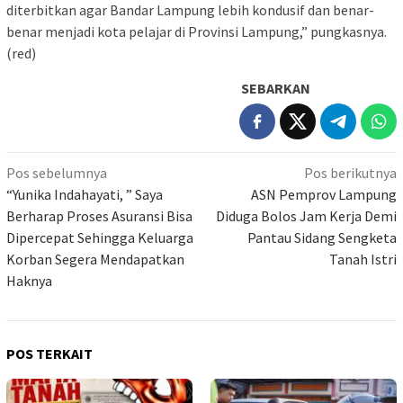
diterbitkan agar Bandar Lampung lebih kondusif dan benar-
benar menjadi kota pelajar di Provinsi Lampung,” pungkasnya.
(red)
SEBARKAN
Navigasi
Pos sebelumnya
Pos berikutnya
pos
“Yunika Indahayati, ” Saya
ASN Pemprov Lampung
Berharap Proses Asuransi Bisa
Diduga Bolos Jam Kerja Demi
Dipercepat Sehingga Keluarga
Pantau Sidang Sengketa
Korban Segera Mendapatkan
Tanah Istri
Haknya
POS TERKAIT