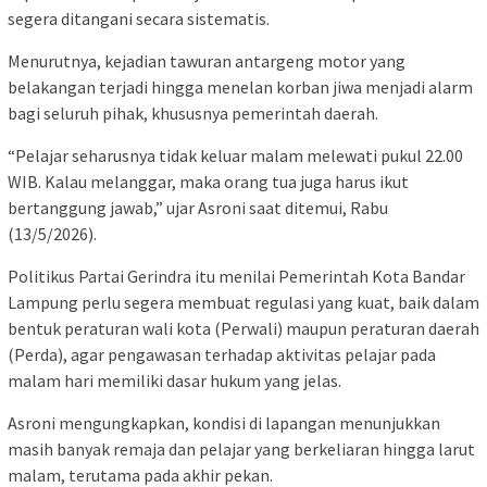
segera ditangani secara sistematis.
Menurutnya, kejadian tawuran antargeng motor yang
belakangan terjadi hingga menelan korban jiwa menjadi alarm
bagi seluruh pihak, khususnya pemerintah daerah.
“Pelajar seharusnya tidak keluar malam melewati pukul 22.00
WIB. Kalau melanggar, maka orang tua juga harus ikut
bertanggung jawab,” ujar Asroni saat ditemui, Rabu
(13/5/2026).
Politikus Partai Gerindra itu menilai Pemerintah Kota Bandar
Lampung perlu segera membuat regulasi yang kuat, baik dalam
bentuk peraturan wali kota (Perwali) maupun peraturan daerah
(Perda), agar pengawasan terhadap aktivitas pelajar pada
malam hari memiliki dasar hukum yang jelas.
Asroni mengungkapkan, kondisi di lapangan menunjukkan
masih banyak remaja dan pelajar yang berkeliaran hingga larut
malam, terutama pada akhir pekan.